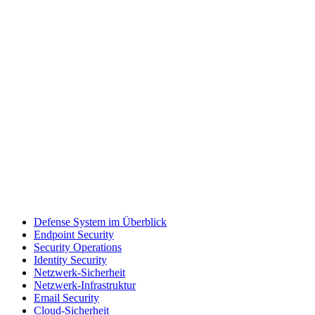
Defense System im Überblick
Endpoint Security
Security Operations
Identity Security
Netzwerk-Sicherheit
Netzwerk-Infrastruktur
Email Security
Cloud-Sicherheit