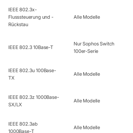
IEEE 802.3x-
Flusssteuerung und -
Alle Modelle
Rückstau
Nur Sophos Switch
IEEE 802.3 10Base-T
100er-Serie
IEEE 802.3u 100Base-
Alle Modelle
TX
IEEE 802.3z 1000Base-
Alle Modelle
SX/LX
IEEE 802.3ab
Alle Modelle
1000Base-T