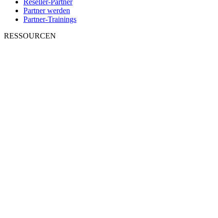
Reseller-Partner
Partner werden
Partner-Trainings
RESSOURCEN