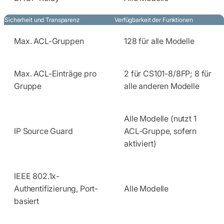
Sicherheit und Transparenz
Verfügbarkeit der Funktionen
Max. ACL-Gruppen
128 für alle Modelle
Max. ACL-Einträge pro
2 für CS101-8/8FP; 8 für
Gruppe
alle anderen Modelle
Alle Modelle (nutzt 1
IP Source Guard
ACL-Gruppe, sofern
aktiviert)
IEEE 802.1x-
Authentifizierung, Port-
Alle Modelle
basiert