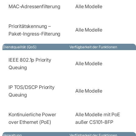
MAC-Adressenfilterung
Alle Modelle
Prioritätskennung –
Alle Modelle
Paket-Ingress-Filterung
Dienstqualität (QoS)
Verfügbarkeit der Funktionen
IEEE 802.1p Priority
Alle Modelle
Queuing
IP TOS/DSCP Priority
Alle Modelle
Queuing
Kontinuierliche Power
Alle Modelle mit PoE
over Ethernet (PoE)
außer CS101-8FP
Verwaltung
Verfügbarkeit der Funktionen