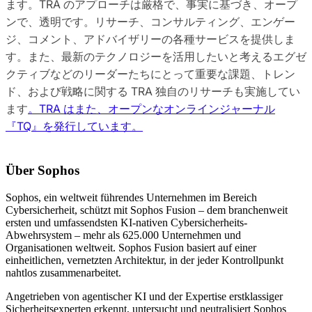
ます。TRA のアプローチは厳格で、事実に基づき、オープ
ンで、透明です。リサーチ、コンサルティング、エンゲー
ジ、コメント、アドバイザリーの各種サービスを提供しま
す。また、最新のテクノロジーを活用したいと考えるエグゼ
クティブなどのリーダーたちにとって重要な課題、トレン
ド、および戦略に関する TRA 独自のリサーチも実施してい
ます
。
TRA はまた、オープンなオンラインジャーナル
『TQ』を発行しています。
Über Sophos
Sophos, ein weltweit führendes Unternehmen im Bereich
Cybersicherheit, schützt mit Sophos Fusion – dem branchenweit
ersten und umfassendsten KI-nativen Cybersicherheits-
Abwehrsystem – mehr als 625.000 Unternehmen und
Organisationen weltweit. Sophos Fusion basiert auf einer
einheitlichen, vernetzten Architektur, in der jeder Kontrollpunkt
nahtlos zusammenarbeitet.
Angetrieben von agentischer KI und der Expertise erstklassiger
Sicherheitsexperten erkennt, untersucht und neutralisiert Sophos