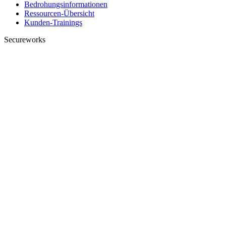
Bedrohungsinformationen
Ressourcen-Übersicht
Kunden-Trainings
Secureworks