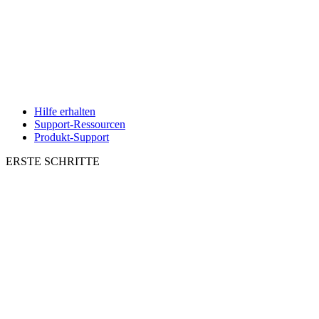
Hilfe erhalten
Support-Ressourcen
Produkt-Support
ERSTE SCHRITTE