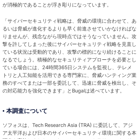
が消極的であることが浮き彫りになっています。
「サイバーセキュリティ戦略は、脅威の環境に合わせて、あ
るいは脅威が進化するよりも早く前進させていかなければな
りませんが、残念ながら現時点ではそうなっていません。攻
撃を許してしまった後にサイバーセキュリティ戦略を見直し
ている状況は受動的であり、攻撃の標的になり続けることに
なるでしょう。積極的なセキュリティアプローチを必要とし
ている場合には、24時間365日システムを監視し、テレメ
トリと人工知能を活用できる専門家に、脅威ハンティング業
務のすべてまたは一部を委託して、迅速に脅威を検出し、そ
の対応能力を強化できます」とBugalは述べています。
• 本調査について
ソフォスは、Tech Research Asia (TRA) に委託して、アジ
ア太平洋および日本のサイバーセキュリティ環境に関する本