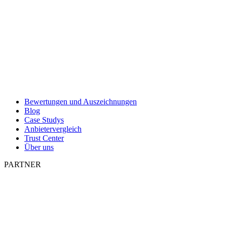
Bewertungen und Auszeichnungen
Blog
Case Studys
Anbietervergleich
Trust Center
Über uns
PARTNER