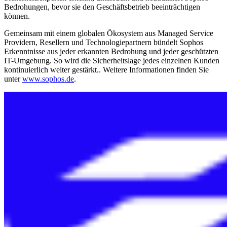
Bedrohungen, bevor sie den Geschäftsbetrieb beeinträchtigen
können.
Gemeinsam mit einem globalen Ökosystem aus Managed Service
Providern, Resellern und Technologiepartnern bündelt Sophos
Erkenntnisse aus jeder erkannten Bedrohung und jeder geschützten
IT-Umgebung. So wird die Sicherheitslage jedes einzelnen Kunden
kontinuierlich weiter gestärkt.. Weitere Informationen finden Sie
unter
www.sophos.de
.