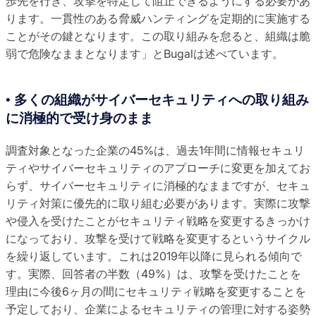
歩先を行き、攻撃を特定して阻止できるようにする必要があ
ります。一貫性のある脅威ハンティングを定期的に実施する
ことがその鍵となります。この取り組みを怠ると、組織は脆
弱で危険なままとなります」とBugalは述べています。
• 多くの組織がサイバーセキュリティへの取り組み
に消極的で受け身のまま
調査対象となった企業の45%は、過去1年間に情報セキュリ
ティやサイバーセキュリティのアプローチに変更を加えてお
らず、サイバーセキュリティに消極的なままですが、セキュ
リティ対策に優先的に取り組む必要があります。実際に攻撃
や侵入を受けたことがセキュリティ戦略を変更するきっかけ
になっており、攻撃を受けて戦略を変更するというサイクル
を繰り返しています。これは2019年以降に見られる傾向で
す。実際、回答者の半数（49%）は、攻撃を受けたことを
理由に今後6ヶ月の間にセキュリティ戦略を変更することを
予定しており、企業によるセキュリティの管理に対する姿勢