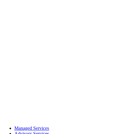
Managed Services
Advisory Services