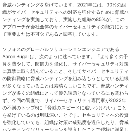
脅威ハンティングを挙げています。2021年には、90%の組
織がサイバーセキュリティへの対応を強化するために脅威ハ
ンティングを実施しており、実施した組織の85%が、この
アプローチが会社全体のサイバーセキュリティの能力にとっ
て重要または不可欠であると回答しています。
ソフォスのグローバルソリューションエンジニアである
Aaron Bugal は、次のように述べています。「より多くの予
算を費やして、防御力を強化し、サイバーセキュリティ対策
に真摯に取り組んでいること、そしてサイバーセキュリティ
の防御戦略に脅威ハンティングを組み込もうとしている組織
が多くなっていることは素晴らしいことです。脅威ハンティ
ングが多くの組織にとって優先課題となっているにも関わら
ず、今回の調査で、サイバーセキュリティ専門家が2022年
の不満のトップ5に「脅威のスピードに追いつけない」こと
を挙げているのは興味深いことです。セキュリティへの投資
を強化していても、組織は対策の成熟度を過信したり、脅威
ハンティングソリューションを導入したことで現状に満足し