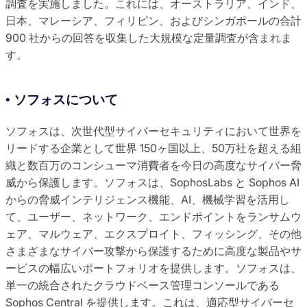
調査を実施しました。これには、オーストラリア、インド、
日本、マレーシア、フィリピン、およびシンガポールの合計
900 社からの回答を収集した大規模な定量調査が含まれま
す。
• ソフォスについて
ソフォスは、次世代型サイバーセキュリティにおいて世界を
リードする企業として世界 150ヶ国以上、50万社を超える組
織と数百万のコンシューマ消費者を今日の高度なサイバー脅
威から保護します。ソフォスは、SophosLabs と Sophos AI
からの脅威インテリジェンス機能、AI、機械学習を活用し
て、ユーザー、ネットワーク、エンドポイントをランサムウ
ェア、マルウェア、エクスプロイト、フィッシング、その他
さまざまなサイバー攻撃から保護するために高度な製品やサ
ービスの幅広いポートフォリオを提供します。ソフォスは、
単一の統合されたクラウドベース管理コンソールである
Sophos Central を提供します。これは、適応型サイバーセ