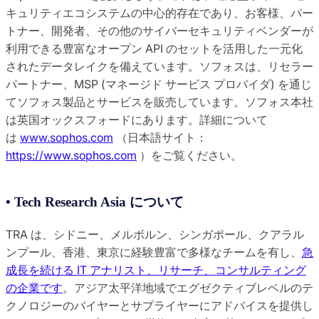
キュリティエコシステムの中心的存在であり、お客様、パー
トナー、開発者、その他のサイバーセキュリティベンダーが
利用できる豊富なオープン API のセットを活用した一元化
されたデータレイクを備えています。ソフォスは、リセラー
パートナー、MSP (マネージド サービス プロバイダ) を通じ
てソフォス製品とサービスを販売しています。ソフォス本社
は英国オックスフォードにあります。詳細について
は
www.sophos.com
（日本語サイト：
https://www.sophos.com
）をご覧ください。
• Tech Research Asia について
TRA は、シドニー、メルボルン、シンガポール、クアラル
ンプール、香港、東京に経験豊富で多様なチームを有し、
急
成長を続ける IT アナリスト、リサーチ、コンサルティング
の企業です
。アジア太平洋地域でエグゼクティブレベルのテ
クノロジーのバイヤーとサプライヤーにアドバイスを提供し