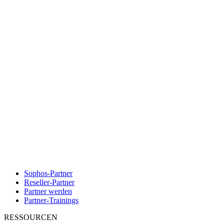
Sophos-Partner
Reseller-Partner
Partner werden
Partner-Trainings
RESSOURCEN