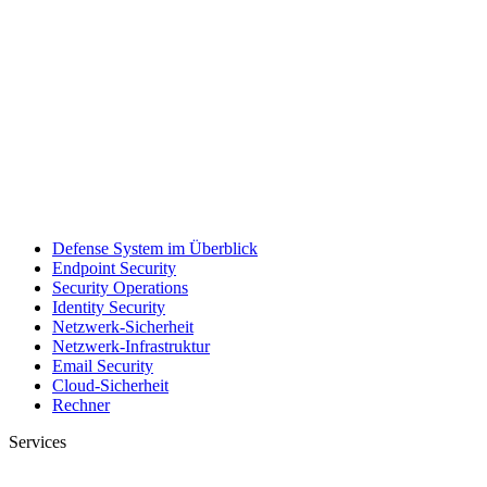
Defense System im Überblick
Endpoint Security
Security Operations
Identity Security
Netzwerk-Sicherheit
Netzwerk-Infrastruktur
Email Security
Cloud-Sicherheit
Rechner
Services