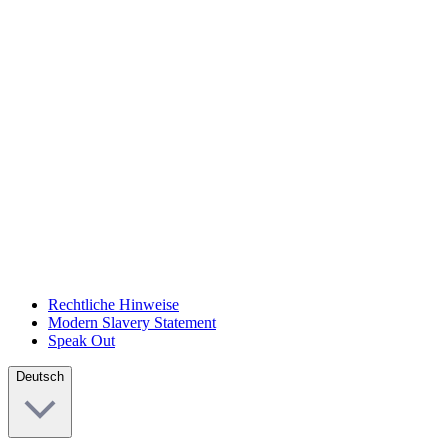
Rechtliche Hinweise
Modern Slavery Statement
Speak Out
Deutsch