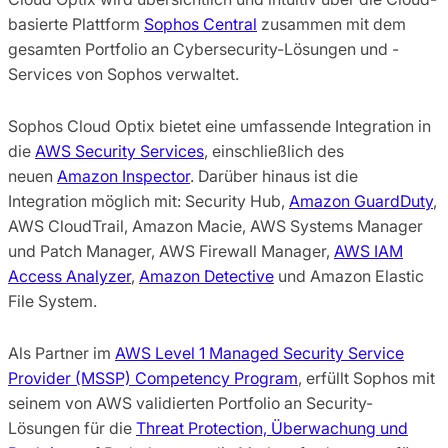
basierte Plattform
Sophos Central
zusammen mit dem
gesamten Portfolio an Cybersecurity-Lösungen und -
Services von Sophos verwaltet.
Sophos Cloud Optix bietet eine umfassende Integration in
die
AWS Security Services
, einschließlich des
neuen
Amazon Inspector
. Darüber hinaus ist die
Integration möglich mit: Security Hub,
Amazon GuardDuty
,
AWS CloudTrail, Amazon Macie, AWS Systems Manager
und Patch Manager, AWS Firewall Manager,
AWS IAM
Access Analyzer
,
Amazon Detective
und Amazon Elastic
File System.
Als Partner im
AWS Level 1 Managed Security Service
Provider (MSSP) Competency Program
, erfüllt Sophos mit
seinem von AWS validierten Portfolio an Security-
Lösungen für die
Threat Protection, Überwachung und