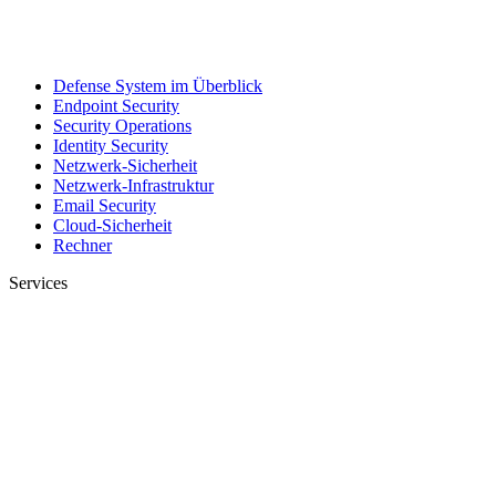
Defense System im Überblick
Endpoint Security
Security Operations
Identity Security
Netzwerk-Sicherheit
Netzwerk-Infrastruktur
Email Security
Cloud-Sicherheit
Rechner
Services