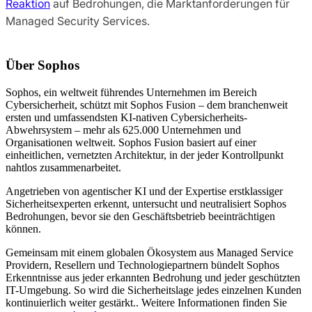
Reaktion
auf Bedrohungen, die Marktanforderungen für
Managed Security Services.
Über Sophos
Sophos, ein weltweit führendes Unternehmen im Bereich
Cybersicherheit, schützt mit Sophos Fusion – dem branchenweit
ersten und umfassendsten KI-nativen Cybersicherheits-
Abwehrsystem – mehr als 625.000 Unternehmen und
Organisationen weltweit. Sophos Fusion basiert auf einer
einheitlichen, vernetzten Architektur, in der jeder Kontrollpunkt
nahtlos zusammenarbeitet.
Angetrieben von agentischer KI und der Expertise erstklassiger
Sicherheitsexperten erkennt, untersucht und neutralisiert Sophos
Bedrohungen, bevor sie den Geschäftsbetrieb beeinträchtigen
können.
Gemeinsam mit einem globalen Ökosystem aus Managed Service
Providern, Resellern und Technologiepartnern bündelt Sophos
Erkenntnisse aus jeder erkannten Bedrohung und jeder geschützten
IT-Umgebung. So wird die Sicherheitslage jedes einzelnen Kunden
kontinuierlich weiter gestärkt.. Weitere Informationen finden Sie