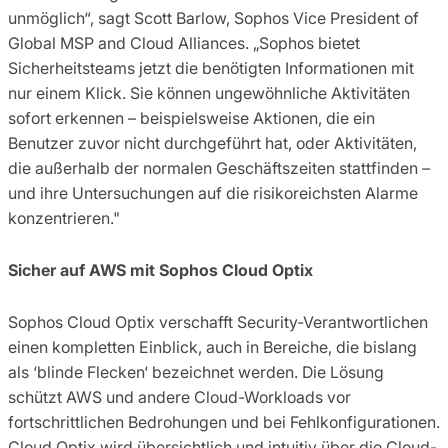
unmöglich“, sagt Scott Barlow, Sophos Vice President of
Global MSP and Cloud Alliances. „Sophos bietet
Sicherheitsteams jetzt die benötigten Informationen mit
nur einem Klick. Sie können ungewöhnliche Aktivitäten
sofort erkennen – beispielsweise Aktionen, die ein
Benutzer zuvor nicht durchgeführt hat, oder Aktivitäten,
die außerhalb der normalen Geschäftszeiten stattfinden –
und ihre Untersuchungen auf die risikoreichsten Alarme
konzentrieren."
Sicher auf AWS mit Sophos Cloud Optix
Sophos Cloud Optix verschafft Security-Verantwortlichen
einen kompletten Einblick, auch in Bereiche, die bislang
als ‘blinde Flecken‘ bezeichnet werden. Die Lösung
schützt AWS und andere Cloud-Workloads vor
fortschrittlichen Bedrohungen und bei Fehlkonfigurationen.
Cloud Optix wird übersichtlich und intuitiv über die Cloud-