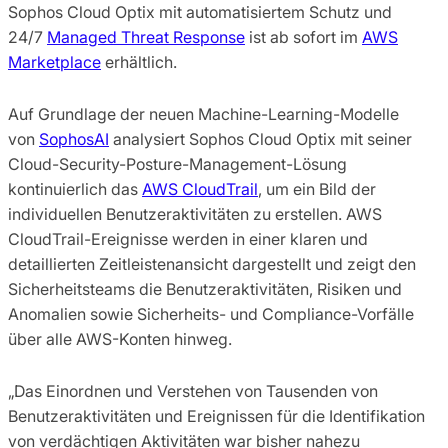
Sophos Cloud Optix mit automatisiertem Schutz und
24/7
Managed Threat Response
ist ab sofort im
AWS
Marketplace
erhältlich.
Auf Grundlage der neuen Machine-Learning-Modelle
von
SophosAI
analysiert Sophos Cloud Optix mit seiner
Cloud-Security-Posture-Management-Lösung
kontinuierlich das
AWS CloudTrail
, um ein Bild der
individuellen Benutzeraktivitäten zu erstellen. AWS
CloudTrail-Ereignisse werden in einer klaren und
detaillierten Zeitleistenansicht dargestellt und zeigt den
Sicherheitsteams die Benutzeraktivitäten, Risiken und
Anomalien sowie Sicherheits- und Compliance-Vorfälle
über alle AWS-Konten hinweg.
„Das Einordnen und Verstehen von Tausenden von
Benutzeraktivitäten und Ereignissen für die Identifikation
von verdächtigen Aktivitäten war bisher nahezu