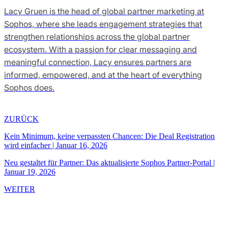
Lacy Gruen is the head of global partner marketing at
Sophos, where she leads engagement strategies that
strengthen relationships across the global partner
ecosystem. With a passion for clear messaging and
meaningful connection, Lacy ensures partners are
informed, empowered, and at the heart of everything
Sophos does.
ZURÜCK
Kein Minimum, keine verpassten Chancen: Die Deal Registration
wird einfacher
|
Januar 16, 2026
Neu gestaltet für Partner: Das aktualisierte Sophos Partner-Portal
|
Januar 19, 2026
WEITER