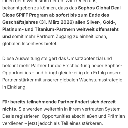
Ihnen beim Wachstum helfen. Wir freuen uns,
bekanntgeben zu können, dass das
Sophos Global Deal
Close SPIFF Program ab sofort bis zum Ende des
Geschäftsjahres (31. März 2026) allen Silver-, Gold-,
Platinum- und Titanium-Partnern weltweit offensteht
und
somit mehr Partnern Zugang zu einheitlichen,
globalen Incentives bietet.
Diese Ausweitung steigert das Umsatzpotenzial und
belohnt mehr Partner für die Erschließung neuer Sophos-
Opportunities – und bringt gleichzeitig den Erfolg unserer
Partner stärker mit unserer globalen Wachstumsstrategie
in Einklang.
Für bereits teilnehmende Partner ändert sich derzeit
nichts.
Sie werden weiterhin in Ihrem vertrauten System
Deals registrieren, Opportunities abschließen und Prämien
verdienen – jetzt jedoch als Teil eines stärkeren,