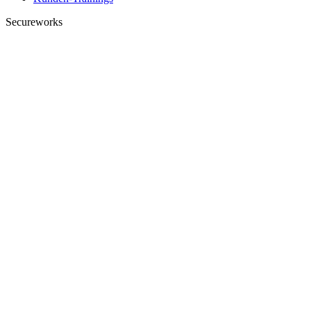
Secureworks