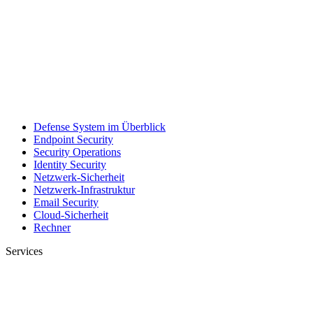
Defense System im Überblick
Endpoint Security
Security Operations
Identity Security
Netzwerk-Sicherheit
Netzwerk-Infrastruktur
Email Security
Cloud-Sicherheit
Rechner
Services