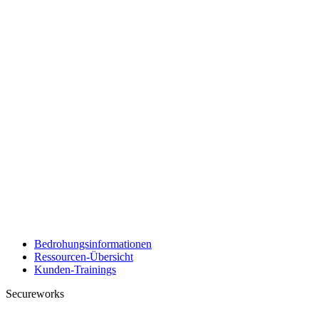
Bedrohungsinformationen
Ressourcen-Übersicht
Kunden-Trainings
Secureworks