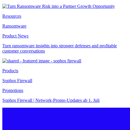
Resources
Ransomware
Product News
Turn ransomware insights into stronger defenses and profitable
customer conversations
Products
Sophos Firewall
Promotions
Sophos Firewall | Network-Promo-Updates ab 1. Juli