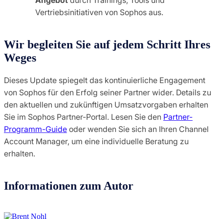
Vertriebsinitiativen von Sophos aus.
Wir begleiten Sie auf jedem Schritt Ihres
Weges
Dieses Update spiegelt das kontinuierliche Engagement
von Sophos für den Erfolg seiner Partner wider. Details zu
den aktuellen und zukünftigen Umsatzvorgaben erhalten
Sie im Sophos Partner-Portal. Lesen Sie den
Partner-
Programm-Guide
oder wenden Sie sich an Ihren Channel
Account Manager, um eine individuelle Beratung zu
erhalten.
Informationen zum Autor