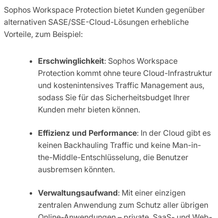
Sophos Workspace Protection bietet Kunden gegenüber
alternativen SASE/SSE-Cloud-Lösungen erhebliche
Vorteile, zum Beispiel:
Erschwinglichkeit
: Sophos Workspace
Protection kommt ohne teure Cloud-Infrastruktur
und kostenintensives Traffic Management aus,
sodass Sie für das Sicherheitsbudget Ihrer
Kunden mehr bieten können.
Effizienz und Performance
: In der Cloud gibt es
keinen Backhauling Traffic und keine Man-in-
the-Middle-Entschlüsselung, die Benutzer
ausbremsen könnten.
Verwaltungsaufwand
: Mit einer einzigen
zentralen Anwendung zum Schutz aller übrigen
Online-Anwendungen – private, SaaS- und Web-