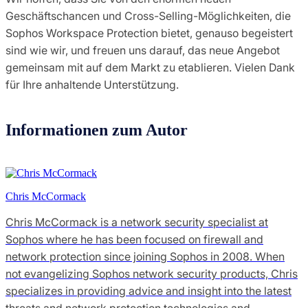
Geschäftschancen und Cross-Selling-Möglichkeiten, die
Sophos Workspace Protection bietet, genauso begeistert
sind wie wir, und freuen uns darauf, das neue Angebot
gemeinsam mit auf dem Markt zu etablieren. Vielen Dank
für Ihre anhaltende Unterstützung.
Informationen zum Autor
Chris McCormack
Chris McCormack is a network security specialist at
Sophos where he has been focused on firewall and
network protection since joining Sophos in 2008. When
not evangelizing Sophos network security products, Chris
specializes in providing advice and insight into the latest
threats and network protection technologies and