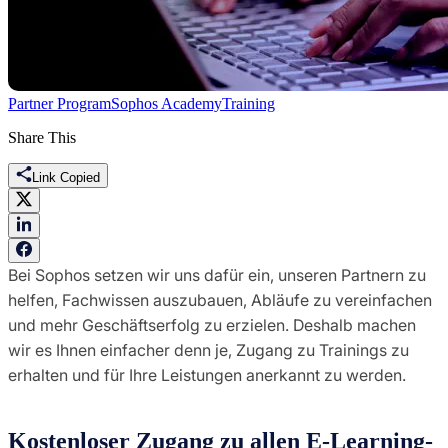
Partner Program
Sophos Academy
Training
Share This
Link Copied
Bei Sophos setzen wir uns dafür ein, unseren Partnern zu
helfen, Fachwissen auszubauen, Abläufe zu vereinfachen
und mehr Geschäftserfolg zu erzielen. Deshalb machen
wir es Ihnen einfacher denn je, Zugang zu Trainings zu
erhalten und für Ihre Leistungen anerkannt zu werden.
Kostenloser Zugang zu allen E-Learning-