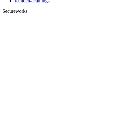
Kunden-Trainings
Secureworks