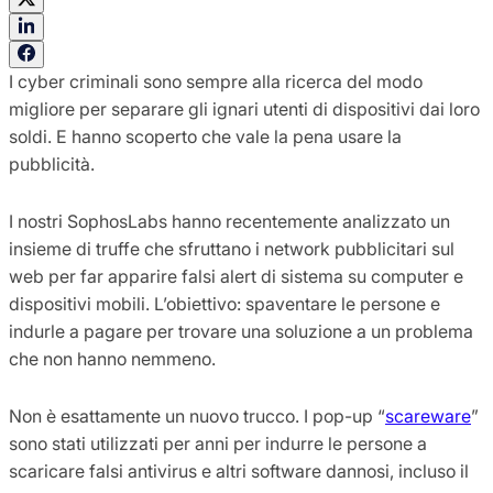
I cyber criminali sono sempre alla ricerca del modo
migliore per separare gli ignari utenti di dispositivi dai loro
soldi. E hanno scoperto che vale la pena usare la
pubblicità.
I nostri SophosLabs hanno recentemente analizzato un
insieme di truffe che sfruttano i network pubblicitari sul
web per far apparire falsi alert di sistema su computer e
dispositivi mobili. L’obiettivo: spaventare le persone e
indurle a pagare per trovare una soluzione a un problema
che non hanno nemmeno.
Non è esattamente un nuovo trucco. I pop-up “
scareware
”
sono stati utilizzati per anni per indurre le persone a
scaricare falsi antivirus e altri software dannosi, incluso il