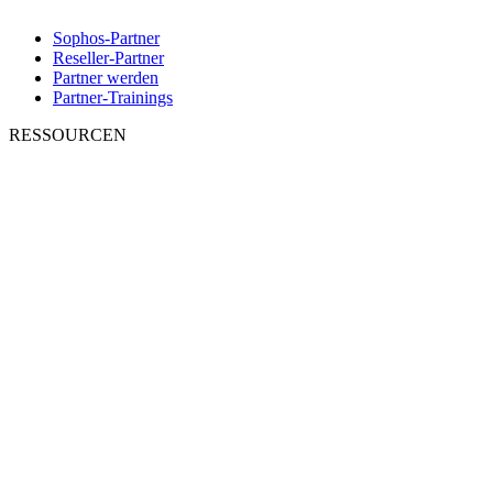
Sophos-Partner
Reseller-Partner
Partner werden
Partner-Trainings
RESSOURCEN