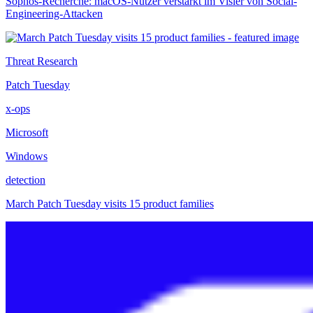
Sophos-Recherche: macOS-Nutzer verstärkt im Visier von Social-
Engineering-Attacken
Threat Research
Patch Tuesday
x-ops
Microsoft
Windows
detection
March Patch Tuesday visits 15 product families