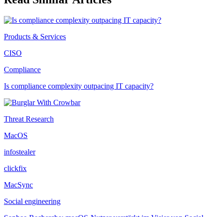
Products & Services
CISO
Compliance
Is compliance complexity outpacing IT capacity?
Threat Research
MacOS
infostealer
clickfix
MacSync
Social engineering