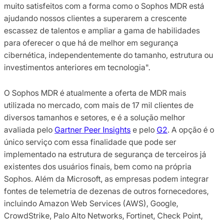
muito satisfeitos com a forma como o Sophos MDR está
ajudando nossos clientes a superarem a crescente
escassez de talentos e ampliar a gama de habilidades
para oferecer o que há de melhor em segurança
cibernética, independentemente do tamanho, estrutura ou
investimentos anteriores em tecnologia".
O Sophos MDR é atualmente a oferta de MDR mais
utilizada no mercado, com mais de 17 mil clientes de
diversos tamanhos e setores, e é a solução melhor
avaliada pelo
Gartner Peer Insights
e pelo
G2
. A opção é o
único serviço com essa finalidade que pode ser
implementado na estrutura de segurança de terceiros já
existentes dos usuários finais, bem como na própria
Sophos. Além da Microsoft, as empresas podem integrar
fontes de telemetria de dezenas de outros fornecedores,
incluindo Amazon Web Services (AWS), Google,
CrowdStrike, Palo Alto Networks, Fortinet, Check Point,