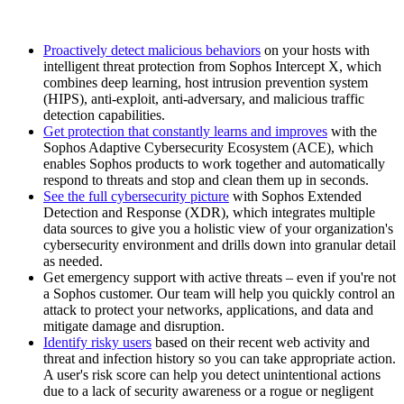
Proactively detect malicious behaviors
on your hosts with
intelligent threat protection from Sophos Intercept X, which
combines deep learning, host intrusion prevention system
(HIPS), anti-exploit, anti-adversary, and malicious traffic
detection capabilities.
Get protection that constantly learns and improves
with the
Sophos Adaptive Cybersecurity Ecosystem (ACE), which
enables Sophos products to work together and automatically
respond to threats and stop and clean them up in seconds.
See the full cybersecurity picture
with Sophos Extended
Detection and Response (XDR), which integrates multiple
data sources to give you a holistic view of your organization's
cybersecurity environment and drills down into granular detail
as needed.
Get emergency support with active threats – even if you're not
a Sophos customer. Our team will help you quickly control an
attack to protect your networks, applications, and data and
mitigate damage and disruption.
Identify risky users
based on their recent web activity and
threat and infection history so you can take appropriate action.
A user's risk score can help you detect unintentional actions
due to a lack of security awareness or a rogue or negligent