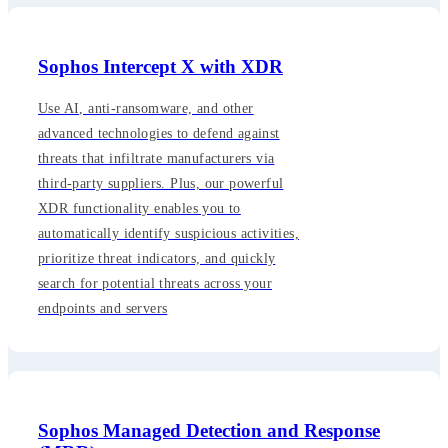
Sophos Intercept X with XDR
Use AI, anti-ransomware, and other
advanced technologies to defend against
threats that infiltrate manufacturers via
third-party suppliers. Plus, our powerful
XDR functionality enables you to
automatically identify suspicious activities,
prioritize threat indicators, and quickly
search for potential threats across your
endpoints and servers
Sophos Managed Detection and Response