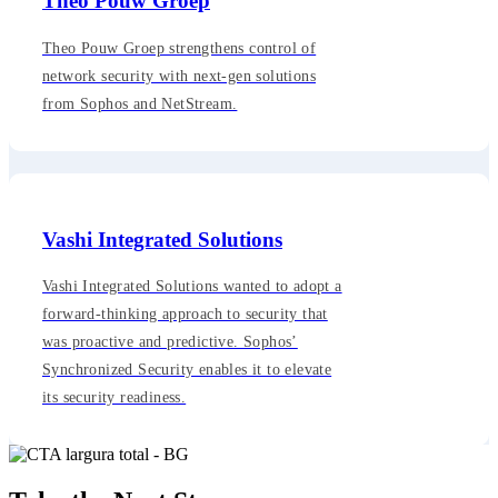
Theo Pouw Groep
Theo Pouw Groep strengthens control of
network security with next-gen solutions
from Sophos and NetStream.
Vashi Integrated Solutions
Vashi Integrated Solutions wanted to adopt a
forward-thinking approach to security that
was proactive and predictive. Sophos’
Synchronized Security enables it to elevate
its security readiness.