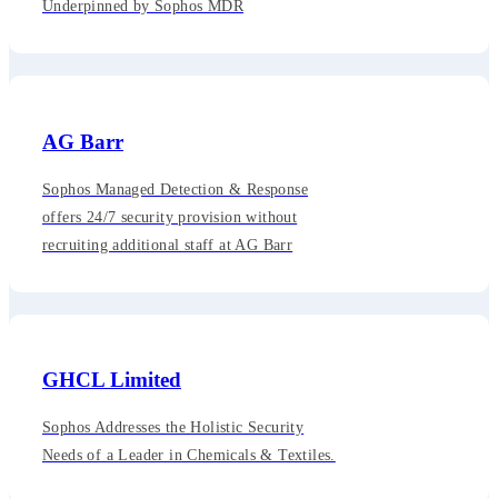
Underpinned by Sophos MDR
AG Barr
Sophos Managed Detection & Response
offers 24/7 security provision without
recruiting additional staff at AG Barr
GHCL Limited
Sophos Addresses the Holistic Security
Needs of a Leader in Chemicals & Textiles.