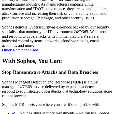
manufacturing industry. As manufacturers embrace digital
transformation and IT/OT convergence, they are expanding their
attack surface and increasing their risk of vulnerability exploitation,
production sabotage, IP leakage, and other security issues.
Sophos delivers Cybersecurity-as-a-Service backed by our security
specialists that monitor your IT environment 24/7/365. We detect
and respond to cyberattacks targeting manufacturers' servers,
industrial control systems, networks, cloud workloads, email
accounts, and more.
Quick Reference Card
With Sophos, You Can:
Stop Ransomware Attacks and Data Breaches
Sophos Managed Detection and Response (MDR) is a fully
managed 24/7/365 service delivered by experts that detect and
respond to sophisticated cyberattacks that technology solutions alone
cannot prevent.
Sophos MDR meets you where you are. It’s compatible with:
Your existing security investments – we can use Sophos