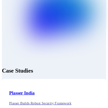
Case Studies
Plasser India
Plasser Builds Robust Security Framework