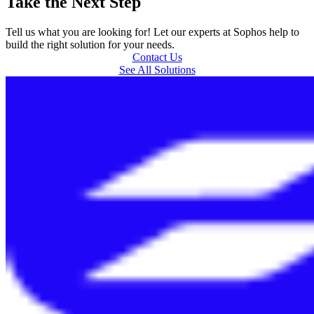
Take the Next Step
Tell us what you are looking for! Let our experts at Sophos help to
build the right solution for your needs.
Contact Us
See All Solutions