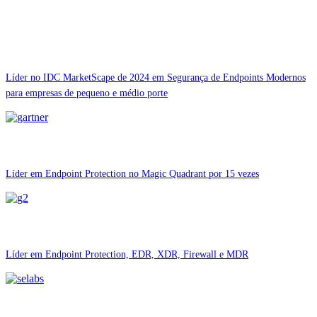
Líder no IDC MarketScape de 2024 em Segurança de Endpoints Modernos
para empresas de pequeno e médio porte
Líder em Endpoint Protection no Magic Quadrant por 15 vezes
Líder em Endpoint Protection, EDR, XDR, Firewall e MDR