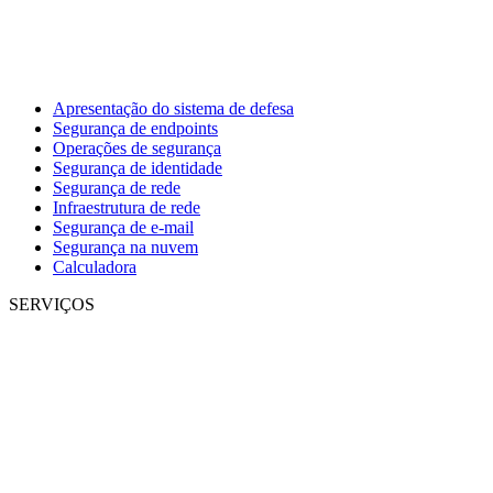
Apresentação do sistema de defesa
Segurança de endpoints
Operações de segurança
Segurança de identidade
Segurança de rede
Infraestrutura de rede
Segurança de e-mail
Segurança na nuvem
Calculadora
SERVIÇOS