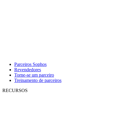
Parceiros Sophos
Revendedores
Torne-se um parceiro
Treinamento de parceiros
RECURSOS