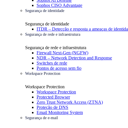
Sophos AI Defense
Sophos CISO Advantage
Segurança de identidade
Segurança de identidade
ITDR – Detecção e resposta a ameaças de identid
Segurança de rede e infraestrutura
Segurança de rede e infraestrutura
Firewall Next-Gen (NGFW)
NDR – Network Detection and Response
Switches de rede
Pontos de acesso sem fio
Workspace Protection
Workspace Protection
Workspace Protection
Protected Browser
Zero Trust Network Access (ZTNA)
Proteção de DNS
Email Monitoring System
Segurança de e-mail