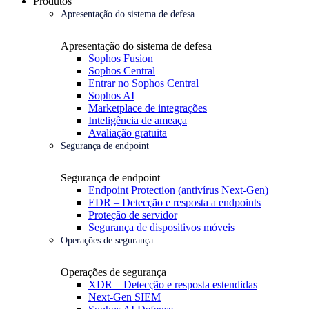
Produtos
Apresentação do sistema de defesa
Apresentação do sistema de defesa
Sophos Fusion
Sophos Central
Entrar no Sophos Central
Sophos AI
Marketplace de integrações
Inteligência de ameaça
Avaliação gratuita
Segurança de endpoint
Segurança de endpoint
Endpoint Protection (antivírus Next-Gen)
EDR – Detecção e resposta a endpoints
Proteção de servidor
Segurança de dispositivos móveis
Operações de segurança
Operações de segurança
XDR – Detecção e resposta estendidas
Next-Gen SIEM