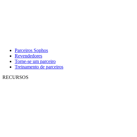
Parceiros Sophos
Revendedores
Torne-se um parceiro
Treinamento de parceiros
RECURSOS