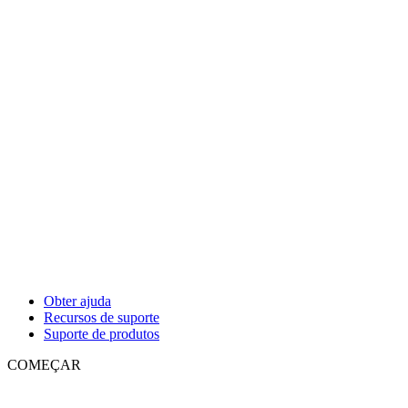
Obter ajuda
Recursos de suporte
Suporte de produtos
COMEÇAR