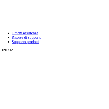
Ottieni assistenza
Risorse di supporto
Supporto prodotti
INIZIA