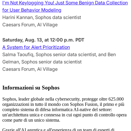
I'm Not Keylogging You! Just Some Benign Data Collection
for User Behavior Modeling
Harini Kannan, Sophos data scientist
Caesars Forum, AI Village
Saturday,
Aug. 13, at 12:00 p.m. PDT
A System for Alert Prioritization
Salma Taoufiq, Sophos senior data scientist, and Ben
Gelman, Sophos senior data scientist
Caesars Forum, AI Village
Informazioni su Sophos
Sophos, leader globale nella cybersecurity, protegge oltre 625.000
organizzazioni in tutto il mondo con Sophos Fusion, il primo e più
completo sistema di difesa informatica AI-native del settore:
un'architettura unica e connessa in cui ogni punto di controllo opera
come parte di un unico sistema.
Grazie all'AI agentica e all'esperienza di un team di esperti di