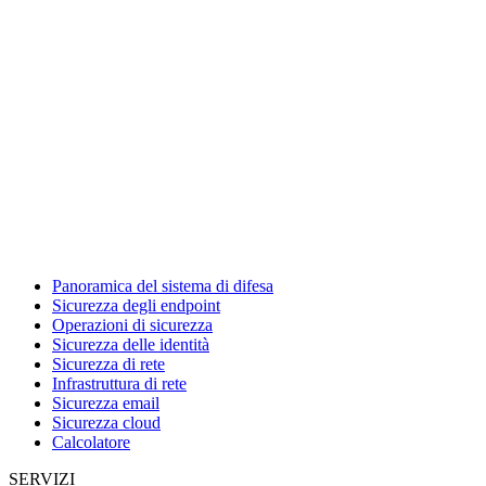
Panoramica del sistema di difesa
Sicurezza degli endpoint
Operazioni di sicurezza
Sicurezza delle identità
Sicurezza di rete
Infrastruttura di rete
Sicurezza email
Sicurezza cloud
Calcolatore
SERVIZI