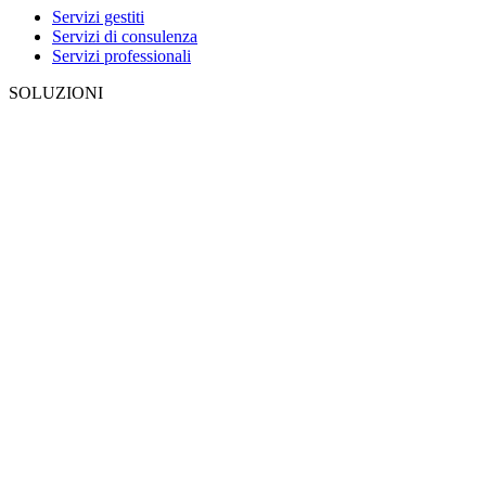
Servizi gestiti
Servizi di consulenza
Servizi professionali
SOLUZIONI