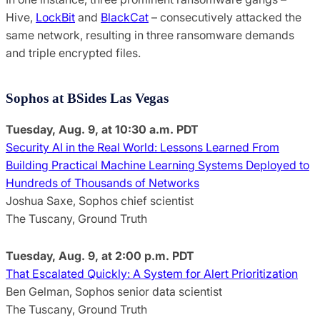
Hive,
LockBit
and
BlackCat
– consecutively attacked the
same network, resulting in three ransomware demands
and triple encrypted files.
Sophos at BSides Las Vegas
Tuesday, Aug. 9, at 10:30 a.m. PDT
Security AI in the Real World: Lessons Learned From
Building Practical Machine Learning Systems Deployed to
Hundreds of Thousands of Networks
Joshua Saxe, Sophos chief scientist
The Tuscany, Ground Truth
Tuesday, Aug. 9, at 2:00 p.m. PDT
That Escalated Quickly: A System for Alert Prioritization
Ben Gelman, Sophos senior data scientist
The Tuscany, Ground Truth