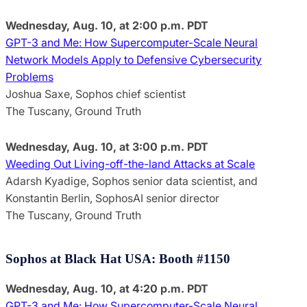
Wednesday, Aug. 10, at 2:00 p.m. PDT
GPT-3 and Me: How Supercomputer-Scale Neural
Network Models Apply to Defensive Cybersecurity
Problems
Joshua Saxe, Sophos chief scientist
The Tuscany, Ground Truth
Wednesday, Aug. 10, at 3:00 p.m. PDT
Weeding Out Living-off-the-land Attacks at Scale
Adarsh Kyadige, Sophos senior data scientist, and
Konstantin Berlin, SophosAI senior director
The Tuscany, Ground Truth
Sophos at Black Hat USA: Booth
#
1150
Wednesday, Aug. 10, at 4:20 p.m. PDT
GPT-3 and Me: How Supercomputer-Scale Neural