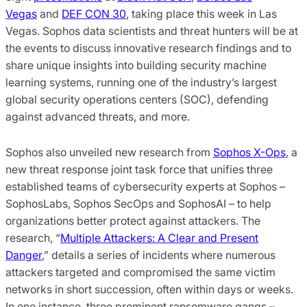
Vegas
and
DEF CON 30
, taking place this week in Las
Vegas. Sophos data scientists and threat hunters will be at
the events to discuss innovative research findings and to
share unique insights into building security machine
learning systems, running one of the industry’s largest
global security operations centers (SOC), defending
against advanced threats, and more.
Sophos also unveiled new research from
Sophos X-Ops
, a
new threat response joint task force that unifies three
established teams of cybersecurity experts at Sophos –
SophosLabs, Sophos SecOps and SophosAI – to help
organizations better protect against attackers. The
research, “
Multiple Attackers: A Clear and Present
Danger
,” details a series of incidents where numerous
attackers targeted and compromised the same victim
networks in short succession, often within days or weeks.
In one instance, three prominent ransomware gangs –