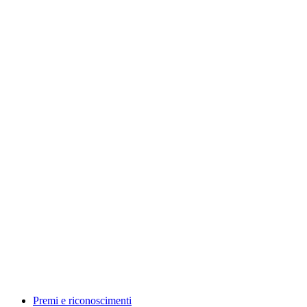
Premi e riconoscimenti