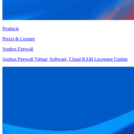
Products
Prezzi & Licenze
Sophos Firewall
Sophos Firewall Virtual, Software, Cloud RAM Licensing Update