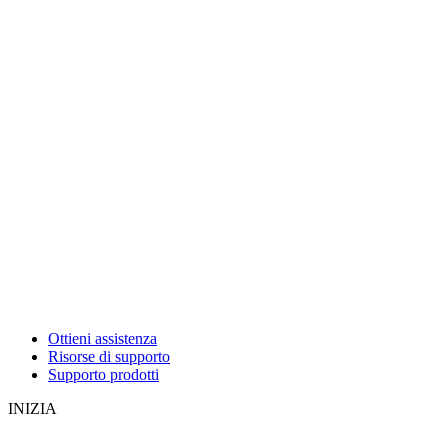
Ottieni assistenza
Risorse di supporto
Supporto prodotti
INIZIA