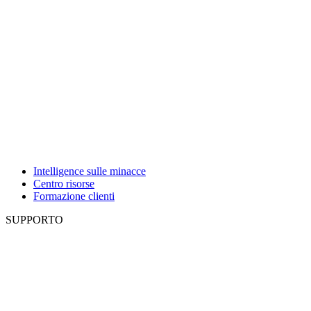
Intelligence sulle minacce
Centro risorse
Formazione clienti
SUPPORTO