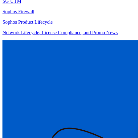
SG UTM
Sophos Firewall
Sophos Product Lifecycle
Network Lifecycle, License Compliance, and Promo News