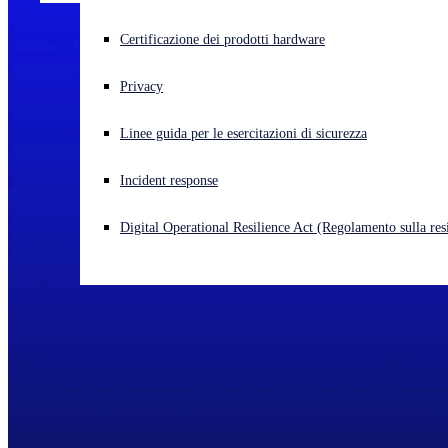
Cyberattacco in corso? Ottieni assistenza immediata
Certificazione dei prodotti hardware
Accedi
Privacy
Open search
Linee guida per le esercitazioni di sicurezza
Open language switcher
Italiano
Incident response
Digital Operational Resilience Act (Regolamento sulla resi