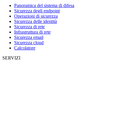
Panoramica del sistema di difesa
Sicurezza degli endpoint
Operazioni di sicurezza
Sicurezza delle identità
Sicurezza di rete
Infrastruttura di rete
Sicurezza email
Sicurezza cloud
Calcolatore
SERVIZI