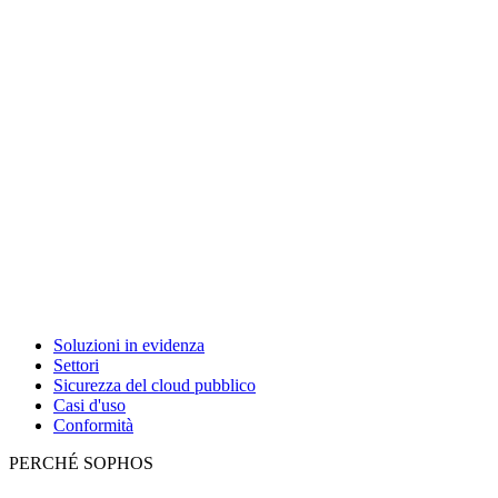
Soluzioni in evidenza
Settori
Sicurezza del cloud pubblico
Casi d'uso
Conformità
PERCHÉ SOPHOS