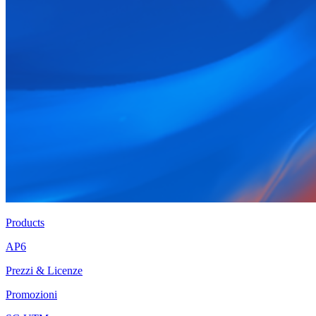
Products
AP6
Prezzi & Licenze
Promozioni