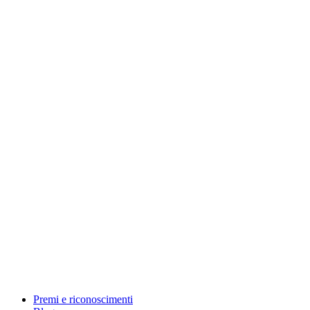
Premi e riconoscimenti