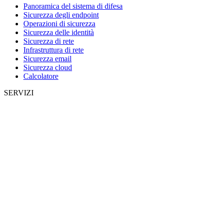
Panoramica del sistema di difesa
Sicurezza degli endpoint
Operazioni di sicurezza
Sicurezza delle identità
Sicurezza di rete
Infrastruttura di rete
Sicurezza email
Sicurezza cloud
Calcolatore
SERVIZI