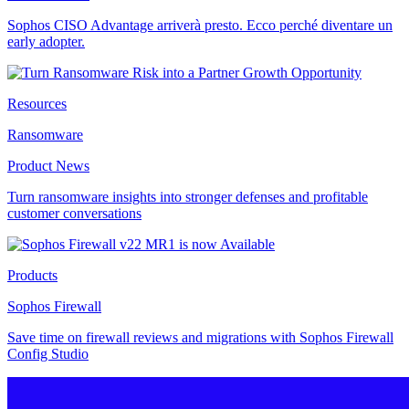
Sophos CISO Advantage arriverà presto. Ecco perché diventare un
early adopter.
Resources
Ransomware
Product News
Turn ransomware insights into stronger defenses and profitable
customer conversations
Products
Sophos Firewall
Save time on firewall reviews and migrations with Sophos Firewall
Config Studio