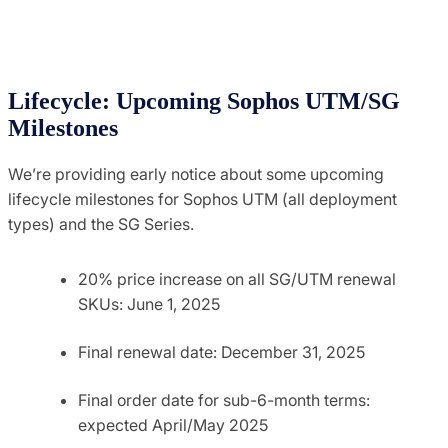
Lifecycle: Upcoming Sophos UTM/SG
Milestones
We’re providing early notice about some upcoming
lifecycle milestones for Sophos UTM (all deployment
types) and the SG Series.
20% price increase on all SG/UTM renewal
SKUs: June 1, 2025
Final renewal date: December 31, 2025
Final order date for sub-6-month terms:
expected April/May 2025