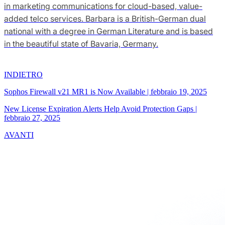
in marketing communications for cloud-based, value-
added telco services. Barbara is a British-German dual
national with a degree in German Literature and is based
in the beautiful state of Bavaria, Germany.
INDIETRO
Sophos Firewall v21 MR1 is Now Available
|
febbraio 19, 2025
New License Expiration Alerts Help Avoid Protection Gaps
|
febbraio 27, 2025
AVANTI