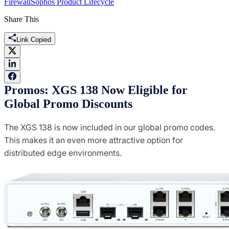
Firewall
Sophos Product Lifecycle
Share This
Link Copied
Promos: XGS 138 Now Eligible for
Global Promo Discounts
The XGS 138 is now included in our global promo codes.
This makes it an even more attractive option for
distributed edge environments.