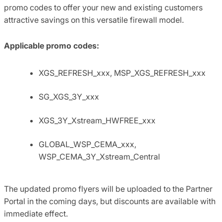
promo codes to offer your new and existing customers
attractive savings on this versatile firewall model.
Applicable promo codes:
XGS_REFRESH_xxx, MSP_XGS_REFRESH_xxx
SG_XGS_3Y_xxx
XGS_3Y_Xstream_HWFREE_xxx
GLOBAL_WSP_CEMA_xxx,
WSP_CEMA_3Y_Xstream_Central
The updated promo flyers will be uploaded to the Partner
Portal in the coming days, but discounts are available with
immediate effect.