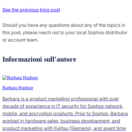
See the previous blog post
Should you have any questions about any of the topics in
this post, please reach out to your local Sophos distributor
or account team.
Informazioni sull'autore
Barbara Hudson
Barbara is a product marketing professional with over
decade of experience in IT security for Sophos network,
mobile, and encryption products. Prior to Sophos, Barbara
worked in hardware sales, business development, and
product marketing with Fujitsu (Siemens), and spent time