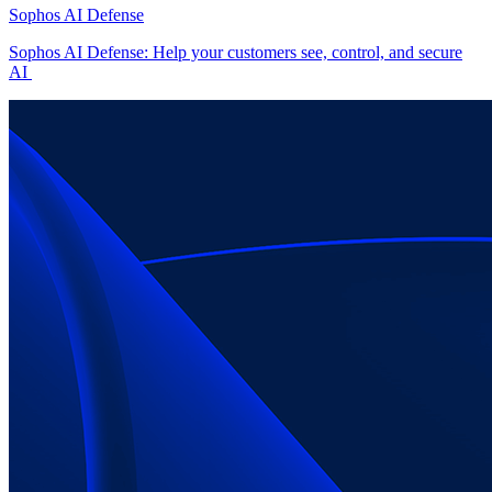
Sophos AI Defense
Sophos AI Defense: Help your customers see, control, and secure
AI