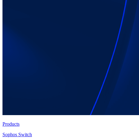
Products
Sophos Switch