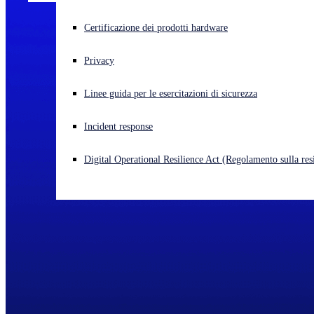
Cyberattacco in corso? Ottieni assistenza immediata
Certificazione dei prodotti hardware
Accedi
Privacy
Open search
Linee guida per le esercitazioni di sicurezza
Open language switcher
Italiano
Incident response
Digital Operational Resilience Act (Regolamento sulla resi