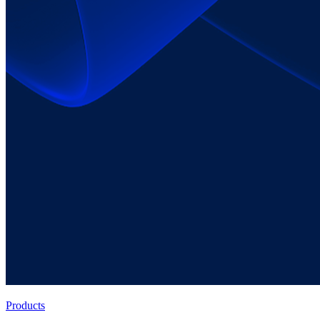
Products