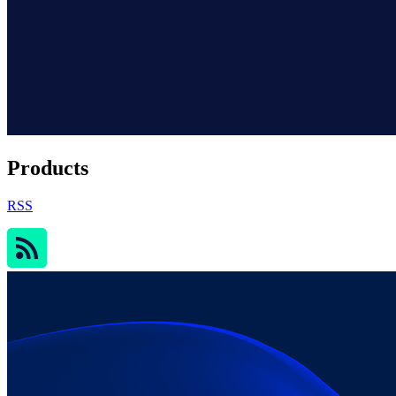
Products
RSS