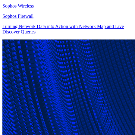
Sophos Wireless
Sophos Firewall
Turning Network Data into Action with Network Map and Live
Discover Queries