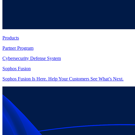
Products
Partner Program
Cybersecurity Defense System
Sophos Fusion
Sophos Fusion Is Here. Help Your Customers See What’s Next.