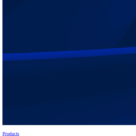
Products