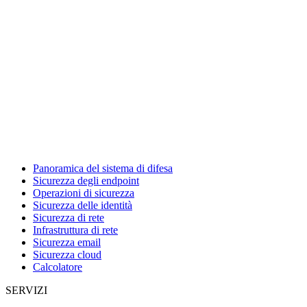
Panoramica del sistema di difesa
Sicurezza degli endpoint
Operazioni di sicurezza
Sicurezza delle identità
Sicurezza di rete
Infrastruttura di rete
Sicurezza email
Sicurezza cloud
Calcolatore
SERVIZI