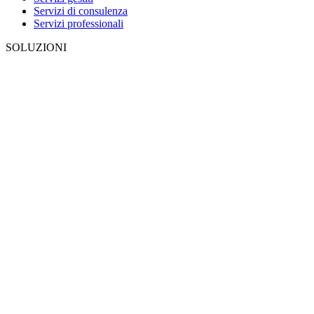
Servizi di consulenza
Servizi professionali
SOLUZIONI