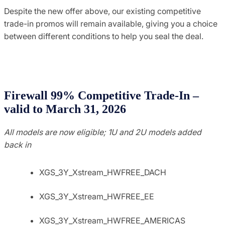
Despite the new offer above, our existing competitive
trade-in promos will remain available, giving you a choice
between different conditions to help you seal the deal.
Firewall 99% Competitive Trade-In –
valid to March 31, 2026
All models are now eligible; 1U and 2U models added
back in
XGS_3Y_Xstream_HWFREE_DACH
XGS_3Y_Xstream_HWFREE_EE
XGS_3Y_Xstream_HWFREE_AMERICAS