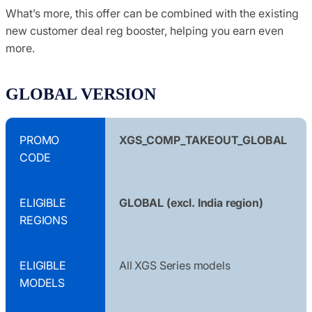
What’s more, this offer can be combined with the existing
new customer deal reg booster, helping you earn even
more.
GLOBAL VERSION
PROMO
XGS_COMP_TAKEOUT_GLOBAL
CODE
ELIGIBLE
GLOBAL (excl. India region)
REGIONS
ELIGIBLE
All XGS Series models
MODELS