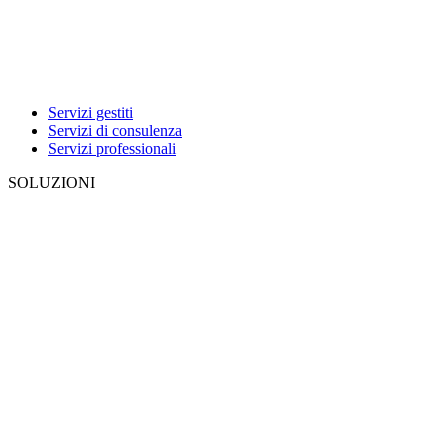
Servizi gestiti
Servizi di consulenza
Servizi professionali
SOLUZIONI