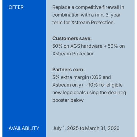
OFFER
Replace a competitive firewall in
combination with a min. 3-year
term for Xstream Protection:
Customers save:
50% on XGS hardware + 50% on
Xstream Protection
Partners earn:
5% extra margin (XGS and
Xstream only) + 10% for eligible
new logo deals using the deal reg
booster below
AVAILABILITY
July 1, 2025 to March 31, 2026