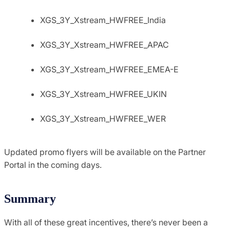
XGS_3Y_Xstream_HWFREE_India
XGS_3Y_Xstream_HWFREE_APAC
XGS_3Y_Xstream_HWFREE_EMEA-E
XGS_3Y_Xstream_HWFREE_UKIN
XGS_3Y_Xstream_HWFREE_WER
Updated promo flyers will be available on the Partner
Portal in the coming days.
Summary
With all of these great incentives, there’s never been a