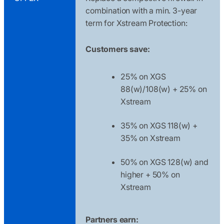
combination with a min. 3-year
term for Xstream Protection:
Customers save:
25% on XGS
88(w)/108(w) + 25% on
Xstream
35% on XGS 118(w) +
35% on Xstream
50% on XGS 128(w) and
higher + 50% on
Xstream
Partners earn: