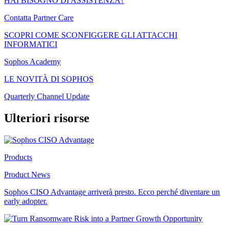
HAI BISOGNO DI ASSISTENZA?
Contatta Partner Care
SCOPRI COME SCONFIGGERE GLI ATTACCHI
INFORMATICI
Sophos Academy
LE NOVITÀ DI SOPHOS
Quarterly Channel Update
Ulteriori risorse
Products
Product News
Sophos CISO Advantage arriverà presto. Ecco perché diventare un
early adopter.