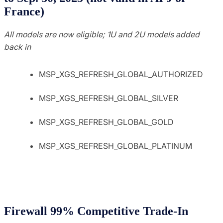
France)
All models are now eligible; 1U and 2U models added
back in
MSP_XGS_REFRESH_GLOBAL_AUTHORIZED
MSP_XGS_REFRESH_GLOBAL_SILVER
MSP_XGS_REFRESH_GLOBAL_GOLD
MSP_XGS_REFRESH_GLOBAL_PLATINUM
Firewall 99% Competitive Trade-In