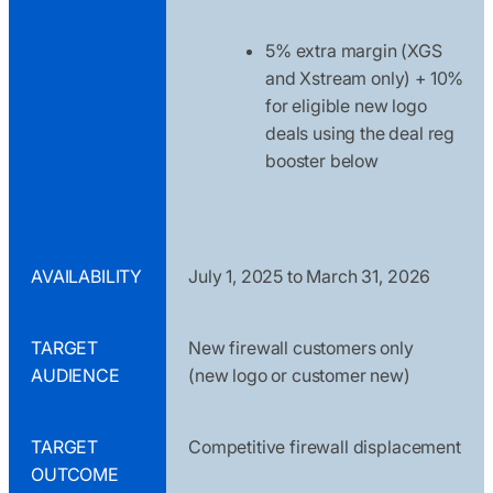
5% extra margin (XGS
and Xstream only) + 10%
for eligible new logo
deals using the deal reg
booster below
AVAILABILITY
July 1, 2025 to March 31, 2026
TARGET
New firewall customers only
AUDIENCE
(new logo or customer new)
TARGET
Competitive firewall displacement
OUTCOME