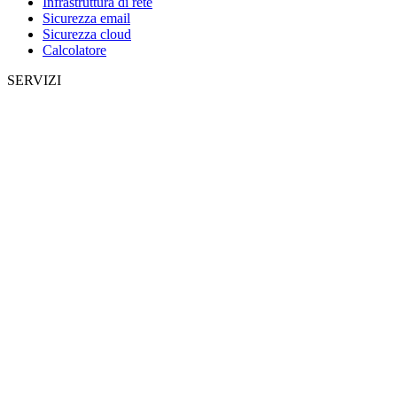
Infrastruttura di rete
Sicurezza email
Sicurezza cloud
Calcolatore
SERVIZI