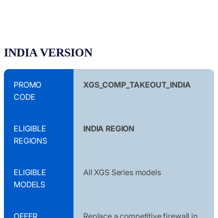
INDIA VERSION
PROMO
XGS_COMP_TAKEOUT_INDIA
CODE
ELIGIBLE
INDIA REGION
REGIONS
ELIGIBLE
All XGS Series models
MODELS
OFFER
Replace a competitive firewall in