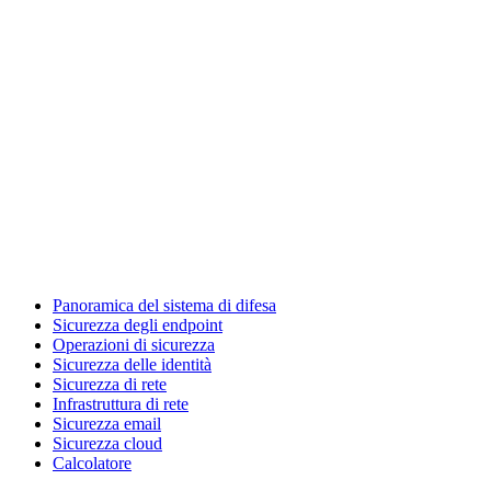
Panoramica del sistema di difesa
Sicurezza degli endpoint
Operazioni di sicurezza
Sicurezza delle identità
Sicurezza di rete
Infrastruttura di rete
Sicurezza email
Sicurezza cloud
Calcolatore