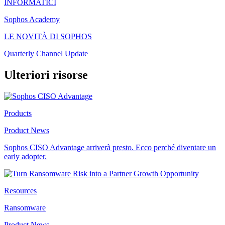
INFORMATICI
Sophos Academy
LE NOVITÀ DI SOPHOS
Quarterly Channel Update
Ulteriori risorse
Products
Product News
Sophos CISO Advantage arriverà presto. Ecco perché diventare un
early adopter.
Resources
Ransomware
Product News