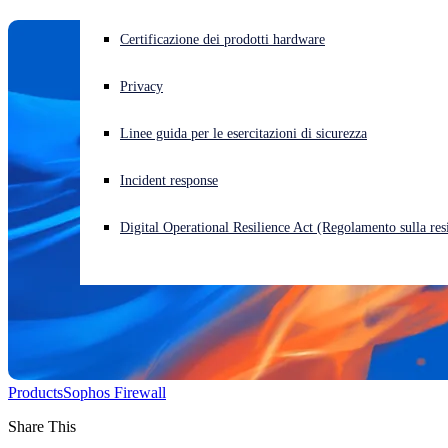
Cyberattacco in corso? Ottieni assistenza immediata
Certificazione dei prodotti hardware
Accedi
Privacy
Open search
Linee guida per le esercitazioni di sicurezza
Open language switcher
Italiano
Incident response
Digital Operational Resilience Act (Regolamento sulla resi
Products
Sophos Firewall
Share This