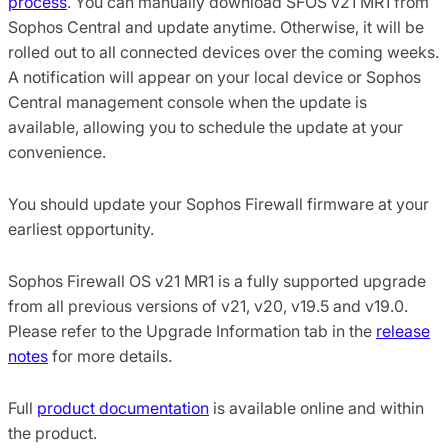
process
. You can manually download SFOS v21 MR1 from
Sophos Central and update anytime. Otherwise, it will be
rolled out to all connected devices over the coming weeks.
A notification will appear on your local device or Sophos
Central management console when the update is
available, allowing you to schedule the update at your
convenience.
You should update your Sophos Firewall firmware at your
earliest opportunity.
Sophos Firewall OS v21 MR1 is a fully supported upgrade
from all previous versions of v21, v20, v19.5 and v19.0.
Please refer to the Upgrade Information tab in the
release
notes
for more details.
Full
product documentation
is available online and within
the product.