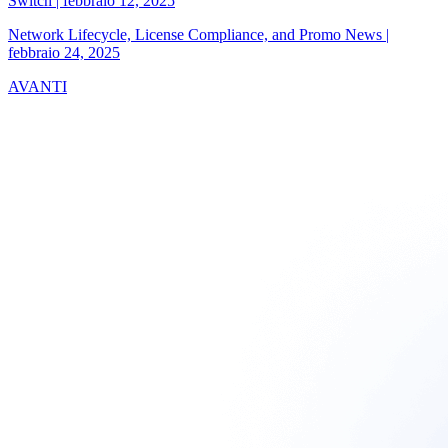
Switch
|
febbraio 12, 2025
Network Lifecycle, License Compliance, and Promo News
|
febbraio 24, 2025
AVANTI