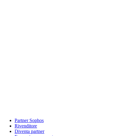
Partner Sophos
Rivenditore
Diventa partner