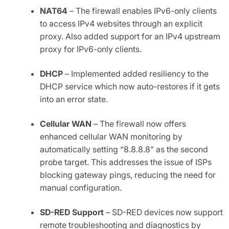
NAT64
– The firewall enables IPv6-only clients
to access IPv4 websites through an explicit
proxy. Also added support for an IPv4 upstream
proxy for IPv6-only clients.
DHCP
– Implemented added resiliency to the
DHCP service which now auto-restores if it gets
into an error state.
Cellular WAN
– The firewall now offers
enhanced cellular WAN monitoring by
automatically setting “8.8.8.8” as the second
probe target. This addresses the issue of ISPs
blocking gateway pings, reducing the need for
manual configuration.
SD-RED Support
– SD-RED devices now support
remote troubleshooting and diagnostics by