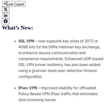
Link Copied
What’s New:
SSL VPN
– now supports key sizes of 3072 or
4096 bits for the Diffie-Hellman key exchange,
to enhance secure communication and
compliance requirements. Enhanced UDP-based
SSL VPN tunnel resiliency has also been added
using a granular dead peer detection timeout
configuration.
IPsec VPN
– Improved stability for offloaded
Policy Based VPN IPsec traffic that eliminates
slow browsing issues.