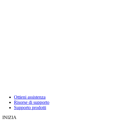
Ottieni assistenza
Risorse di supporto
Supporto prodotti
INIZIA