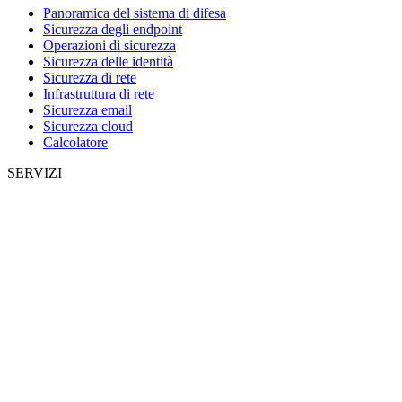
Panoramica del sistema di difesa
Sicurezza degli endpoint
Operazioni di sicurezza
Sicurezza delle identità
Sicurezza di rete
Infrastruttura di rete
Sicurezza email
Sicurezza cloud
Calcolatore
SERVIZI