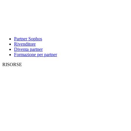
Partner Sophos
Rivenditore
Diventa partner
Formazione per partner
RISORSE