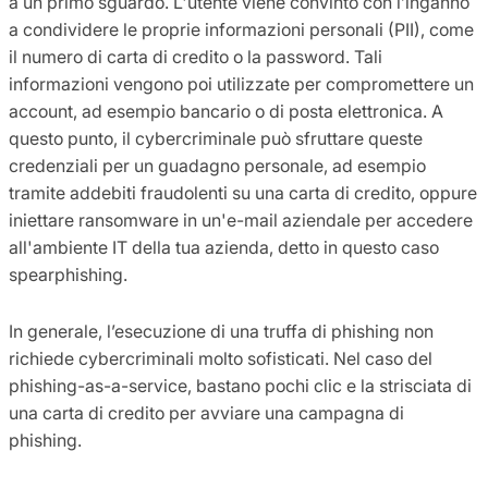
a un primo sguardo. L'utente viene convinto con l’inganno
a condividere le proprie informazioni personali (PII), come
il numero di carta di credito o la password. Tali
informazioni vengono poi utilizzate per compromettere un
account, ad esempio bancario o di posta elettronica. A
questo punto, il cybercriminale può sfruttare queste
credenziali per un guadagno personale, ad esempio
tramite addebiti fraudolenti su una carta di credito, oppure
iniettare ransomware in un'e-mail aziendale per accedere
all'ambiente IT della tua azienda, detto in questo caso
spearphishing.
In generale, l’esecuzione di una truffa di phishing non
richiede cybercriminali molto sofisticati. Nel caso del
phishing-as-a-service, bastano pochi clic e la strisciata di
una carta di credito per avviare una campagna di
phishing.