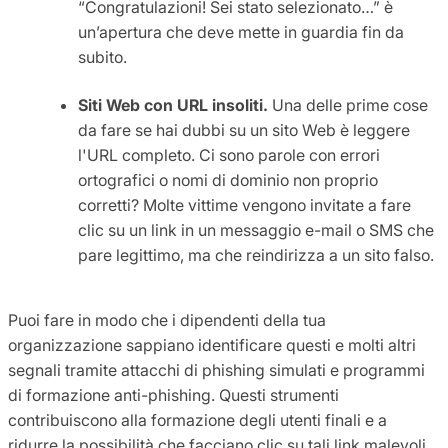
“Congratulazioni! Sei stato selezionato…” è
un’apertura che deve mette in guardia fin da
subito.
Siti Web con URL insoliti.
Una delle prime cose
da fare se hai dubbi su un sito Web è leggere
l'URL completo. Ci sono parole con errori
ortografici o nomi di dominio non proprio
corretti? Molte vittime vengono invitate a fare
clic su un link in un messaggio e-mail o SMS che
pare legittimo, ma che reindirizza a un sito falso.
Puoi fare in modo che i dipendenti della tua
organizzazione sappiano identificare questi e molti altri
segnali tramite attacchi di phishing simulati e programmi
di formazione anti-phishing. Questi strumenti
contribuiscono alla formazione degli utenti finali e a
ridurre la possibilità che facciano clic su tali link malevoli