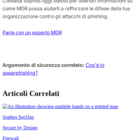
Contatta Sophos oggi stesso per ulteriori informazioni su
come MDR possa aiutarti a rafforzare le difese della tua
organizzazione contro gli attacchi di phishing.
Parla con un esperto MDR
Argomento di sicurezza correlato:
Cos'è lo
spearphishing?
Articoli Correlati
Sophos SecOps
Secure by Design
Firewall