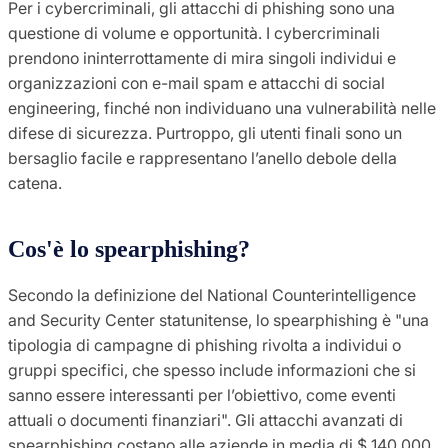
Per i cybercriminali, gli attacchi di phishing sono una
questione di volume e opportunità. I cybercriminali
prendono ininterrottamente di mira singoli individui e
organizzazioni con e-mail spam e attacchi di social
engineering, finché non individuano una vulnerabilità nelle
difese di sicurezza. Purtroppo, gli utenti finali sono un
bersaglio facile e rappresentano l’anello debole della
catena.
Cos'è lo spearphishing?
Secondo la definizione del National Counterintelligence
and Security Center statunitense, lo spearphishing è "una
tipologia di campagne di phishing rivolta a individui o
gruppi specifici, che spesso include informazioni che si
sanno essere interessanti per l’obiettivo, come eventi
attuali o documenti finanziari". Gli attacchi avanzati di
spearphishing costano alle aziende in media di $ 140.000