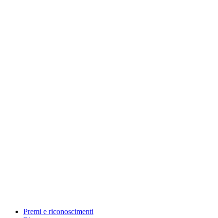
Premi e riconoscimenti