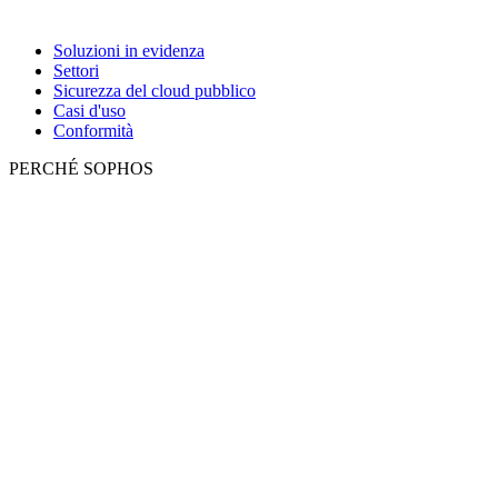
Soluzioni in evidenza
Settori
Sicurezza del cloud pubblico
Casi d'uso
Conformità
PERCHÉ SOPHOS