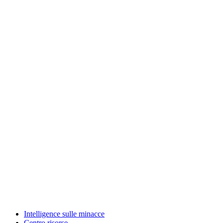
Intelligence sulle minacce
Centro risorse