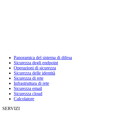
Panoramica del sistema di difesa
Sicurezza degli endpoint
Operazioni di sicurezza
Sicurezza delle identità
Sicurezza di rete
Infrastruttura di rete
Sicurezza email
Sicurezza cloud
Calcolatore
SERVIZI