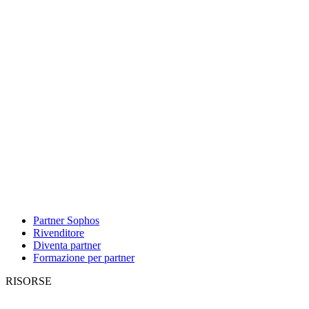
Partner Sophos
Rivenditore
Diventa partner
Formazione per partner
RISORSE