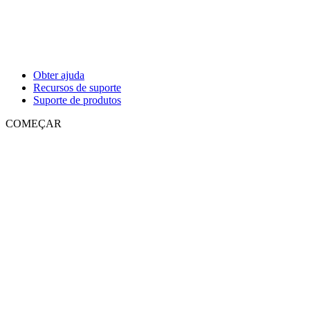
Obter ajuda
Recursos de suporte
Suporte de produtos
COMEÇAR