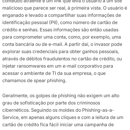
conteúdo atraente e um link que leva o usuário a um site
malicioso que parece ser real, à primeira vista. O usuário é
enganado e levado a compartilhar suas informações de
identificação pessoal (PII), como número de cartão de
crédito e senhas. Essas informações são então usadas
para comprometer uma conta, como, por exemplo, uma
conta bancária ou de e-mail. A partir daí, o invasor pode
explorar suas credenciais para obter ganhos pessoais,
através de débitos fraudulentos no cartão de crédito, ou
injetar ransomwares em um e-mail corporativo para
acessar o ambiente de TI da sua empresa, o que
chamamos de spear phishing.
Geralmente, os golpes de phishing não exigem um alto
grau de sofisticação por parte dos criminosos
cibernéticos. Seguindo os moldes do Phishing-as-a-
Service, em apenas alguns cliques e com a leitura de um
cartão de crédito fica fácil iniciar uma campanha de