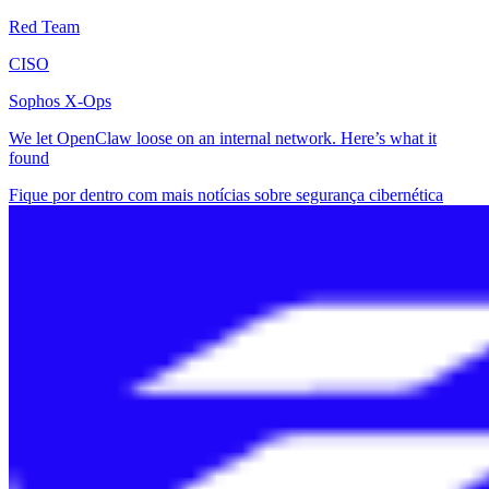
Red Team
CISO
Sophos X-Ops
We let OpenClaw loose on an internal network. Here’s what it
found
Fique por dentro com mais notícias sobre segurança cibernética