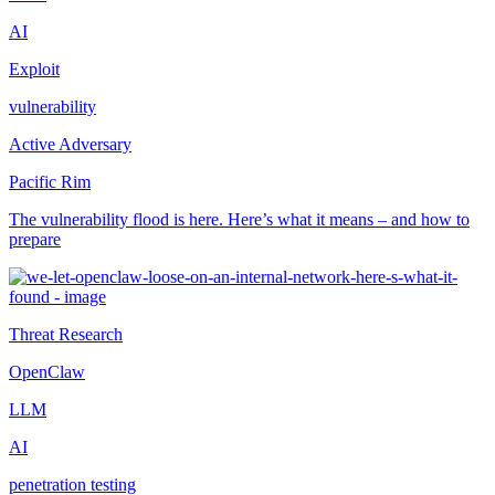
AI
Exploit
vulnerability
Active Adversary
Pacific Rim
The vulnerability flood is here. Here’s what it means – and how to
prepare
Threat Research
OpenClaw
LLM
AI
penetration testing