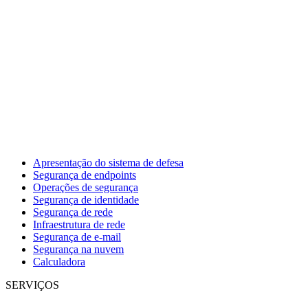
Apresentação do sistema de defesa
Segurança de endpoints
Operações de segurança
Segurança de identidade
Segurança de rede
Infraestrutura de rede
Segurança de e-mail
Segurança na nuvem
Calculadora
SERVIÇOS