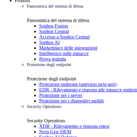
Prodotti
Panoramica del sistema di difesa
Panoramica del sistema di difesa
Sophos Fusion
Sophos Central
Accesso a Sophos Central
Sophos AI
Marketplace delle integrazioni
Intelligence sulle minacce
Prova gratuita
Protezione degli endpoint
Protezione degli endpoint
Protezione endpoint (antivirus next-gen)
EDR - Rilevamento e risposta alle minacce endpoi
Protezione per i server
Protezione per i dispositivi mobili
Security Operations
Security Operations
XDR - Rilevamento e risposta estesi
Next-Gen SIEM