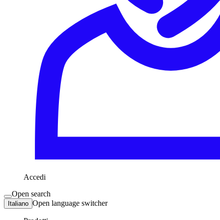
Accedi
Open search
Open language switcher
Italiano