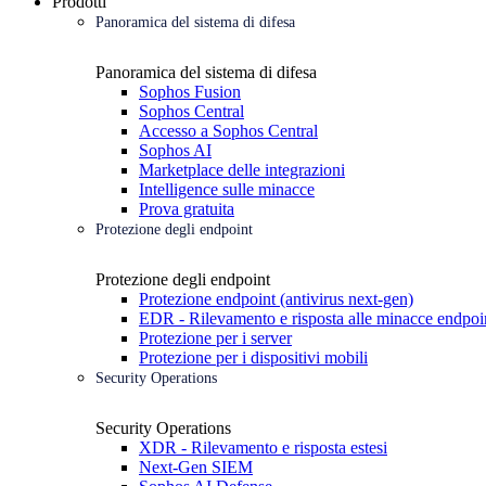
Prodotti
Panoramica del sistema di difesa
Panoramica del sistema di difesa
Sophos Fusion
Sophos Central
Accesso a Sophos Central
Sophos AI
Marketplace delle integrazioni
Intelligence sulle minacce
Prova gratuita
Protezione degli endpoint
Protezione degli endpoint
Protezione endpoint (antivirus next-gen)
EDR - Rilevamento e risposta alle minacce endpoi
Protezione per i server
Protezione per i dispositivi mobili
Security Operations
Security Operations
XDR - Rilevamento e risposta estesi
Next-Gen SIEM