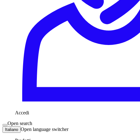
Accedi
Open search
Open language switcher
Italiano