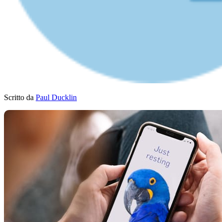
Scritto da
Paul Ducklin