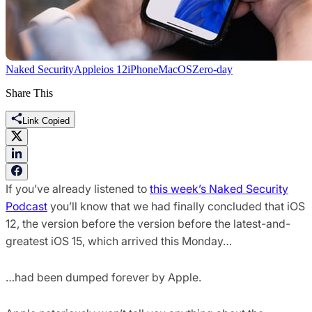
Naked Security
Apple
ios 12
iPhone
MacOS
Zero-day
Share This
Link Copied
If you’ve already listened to
this week’s Naked Security
Podcast
you’ll know that we had finally concluded that iOS
12, the version before the version before the latest-and-
greatest iOS 15, which arrived this Monday…
…had been dumped forever by Apple.