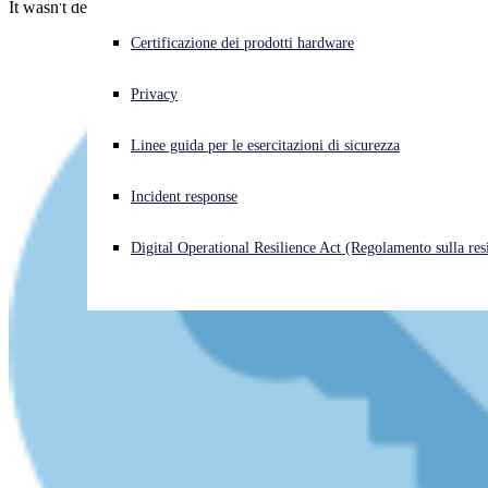
It wasn't dead, just resting.
Cyberattacco in corso? Ottieni assistenza immediata
Certificazione dei prodotti hardware
Accedi
Privacy
Open search
Linee guida per le esercitazioni di sicurezza
Open language switcher
Italiano
Incident response
Digital Operational Resilience Act (Regolamento sulla resi