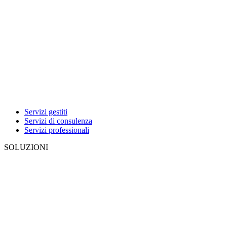
Servizi gestiti
Servizi di consulenza
Servizi professionali
SOLUZIONI