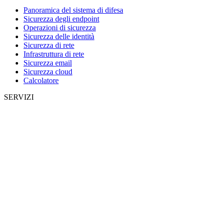
Panoramica del sistema di difesa
Sicurezza degli endpoint
Operazioni di sicurezza
Sicurezza delle identità
Sicurezza di rete
Infrastruttura di rete
Sicurezza email
Sicurezza cloud
Calcolatore
SERVIZI