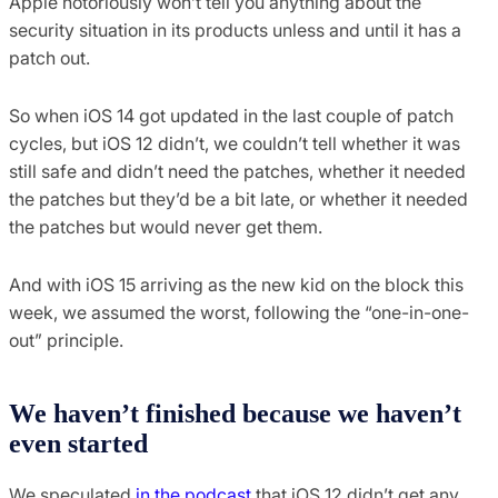
Apple notoriously won’t tell you anything about the
security situation in its products unless and until it has a
patch out.
So when iOS 14 got updated in the last couple of patch
cycles, but iOS 12 didn’t, we couldn’t tell whether it was
still safe and didn’t need the patches, whether it needed
the patches but they’d be a bit late, or whether it needed
the patches but would never get them.
And with iOS 15 arriving as the new kid on the block this
week, we assumed the worst, following the “one-in-one-
out” principle.
We haven’t finished because we haven’t
even started
We speculated
in the podcast
that iOS 12 didn’t get any