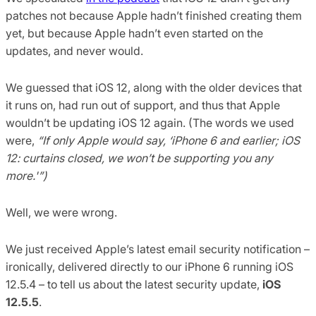
patches not because Apple hadn’t finished creating them
yet, but because Apple hadn’t even started on the
updates, and never would.
We guessed that iOS 12, along with the older devices that
it runs on, had run out of support, and thus that Apple
wouldn’t be updating iOS 12 again. (The words we used
were,
“If only Apple would say, ‘iPhone 6 and earlier; iOS
12: curtains closed, we won’t be supporting you any
more.'”)
Well, we were wrong.
We just received Apple’s latest email security notification –
ironically, delivered directly to our iPhone 6 running iOS
12.5.4 – to tell us about the latest security update,
iOS
12.5.5
.