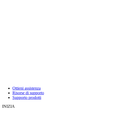
Ottieni assistenza
Risorse di supporto
Supporto prodotti
INIZIA