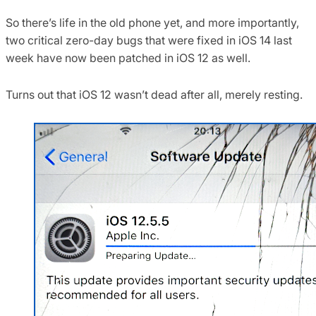
So there’s life in the old phone yet, and more importantly,
two critical zero-day bugs that were fixed in iOS 14 last
week have now been patched in iOS 12 as well.
Turns out that iOS 12 wasn’t dead after all, merely resting.