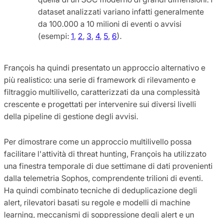
dataset analizzati variano infatti generalmente
da 100.000 a 10 milioni di eventi o avvisi
(esempi:
1
,
2
,
3
,
4
,
5
,
6
).
François ha quindi presentato un approccio alternativo e
più realistico: una serie di framework di rilevamento e
filtraggio multilivello, caratterizzati da una complessità
crescente e progettati per intervenire sui diversi livelli
della pipeline di gestione degli avvisi.
Per dimostrare come un approccio multilivello possa
facilitare l'attività di threat hunting, François ha utilizzato
una finestra temporale di due settimane di dati provenienti
dalla telemetria Sophos, comprendente trilioni di eventi.
Ha quindi combinato tecniche di deduplicazione degli
alert, rilevatori basati su regole e modelli di machine
learning, meccanismi di soppressione degli alert e un