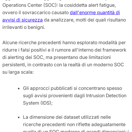
Operations Center (SOC): la cosiddetta alert fatigue,
ovvero il sovraccarico causato
dall'enorme quantità di
avvisi di sicurezza
da analizzare, molti dei quali risultano
irrilevanti o benigni.
Alcune ricerche precedenti hanno esplorato modalità per
ridurre i falsi positivi e il rumore all'interno dei framework
di alerting dei SOC, ma presentano due limitazioni
persistenti, in contrasto con la realtà di un moderno SOC
su larga scala:
Gli approcci pubblicati si concentrano spesso
sugli avvisi provenienti dagli Intrusion Detection
System (IDS);
La dimensione dei dataset utilizzati nelle
ricerche precedenti non riflette adeguatamente
quella di un SOC moderno di grandi dimensioni: i