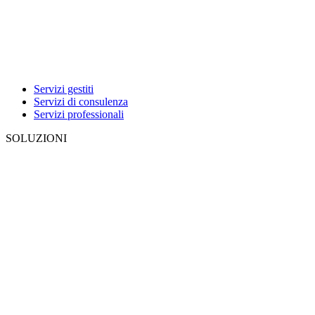
Servizi gestiti
Servizi di consulenza
Servizi professionali
SOLUZIONI