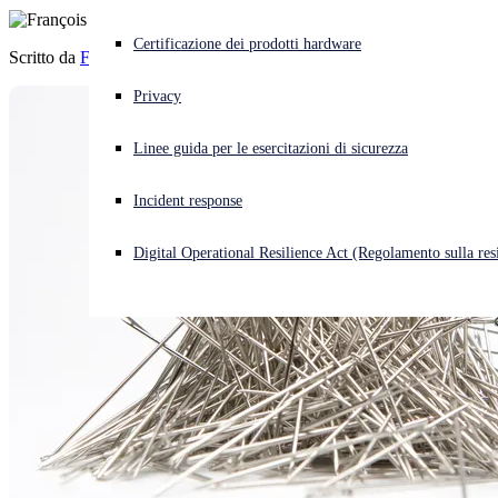
Cyberattacco in corso? Ottieni assistenza immediata
Certificazione dei prodotti hardware
Scritto da
François Labrèche
Accedi
Privacy
Open search
Linee guida per le esercitazioni di sicurezza
Open language switcher
Italiano
Incident response
Digital Operational Resilience Act (Regolamento sulla resi