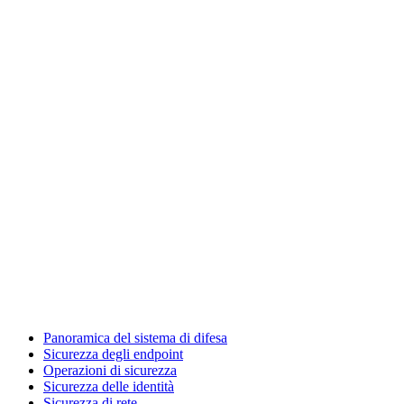
Panoramica del sistema di difesa
Sicurezza degli endpoint
Operazioni di sicurezza
Sicurezza delle identità
Sicurezza di rete