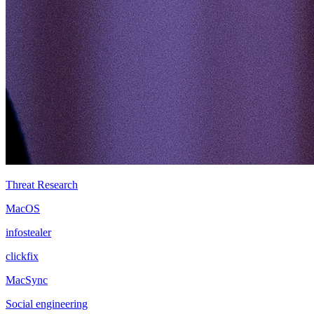
Threat Research
MacOS
infostealer
clickfix
MacSync
Social engineering