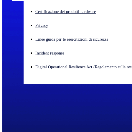
Cyberattacco in corso? Ottieni assistenza immediata
Certificazione dei prodotti hardware
Accedi
Privacy
Open search
Linee guida per le esercitazioni di sicurezza
Open language switcher
Italiano
Incident response
Digital Operational Resilience Act (Regolamento sulla resi