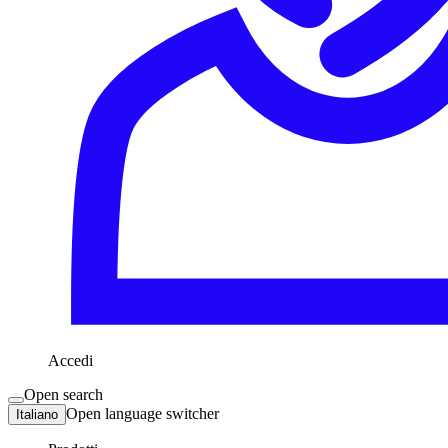
Accedi
Open search
Open language switcher
Italiano