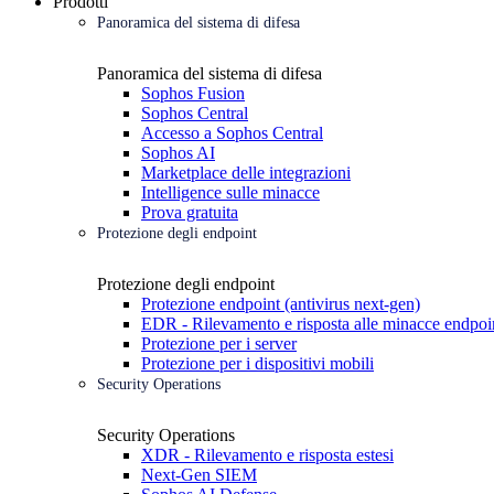
Prodotti
Panoramica del sistema di difesa
Panoramica del sistema di difesa
Sophos Fusion
Sophos Central
Accesso a Sophos Central
Sophos AI
Marketplace delle integrazioni
Intelligence sulle minacce
Prova gratuita
Protezione degli endpoint
Protezione degli endpoint
Protezione endpoint (antivirus next-gen)
EDR - Rilevamento e risposta alle minacce endpoi
Protezione per i server
Protezione per i dispositivi mobili
Security Operations
Security Operations
XDR - Rilevamento e risposta estesi
Next-Gen SIEM