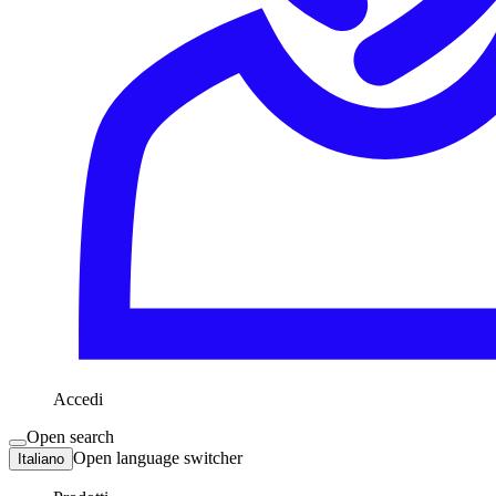
Accedi
Open search
Open language switcher
Italiano