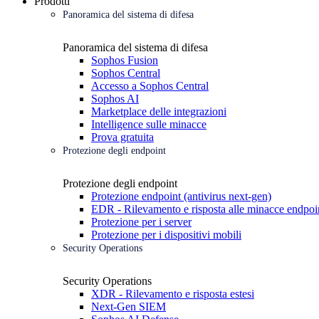
Prodotti
Panoramica del sistema di difesa
Panoramica del sistema di difesa
Sophos Fusion
Sophos Central
Accesso a Sophos Central
Sophos AI
Marketplace delle integrazioni
Intelligence sulle minacce
Prova gratuita
Protezione degli endpoint
Protezione degli endpoint
Protezione endpoint (antivirus next-gen)
EDR - Rilevamento e risposta alle minacce endpoi
Protezione per i server
Protezione per i dispositivi mobili
Security Operations
Security Operations
XDR - Rilevamento e risposta estesi
Next-Gen SIEM