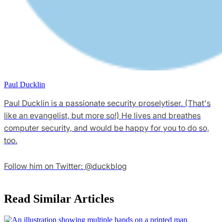
Paul Ducklin
Paul Ducklin is a passionate security proselytiser. (That's
like an evangelist, but more so!) He lives and breathes
computer security, and would be happy for you to do so,
too.
Follow him on Twitter: @duckblog
Read Similar Articles