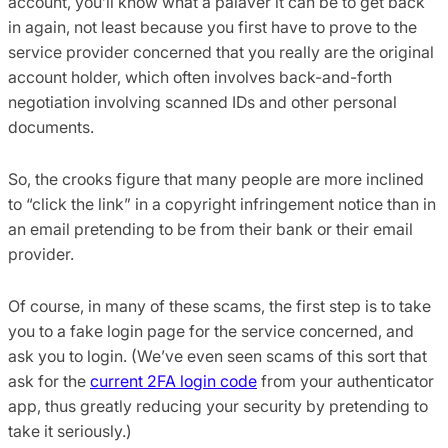
account, you’ll know what a palaver it can be to get back
in again, not least because you first have to prove to the
service provider concerned that you really are the original
account holder, which often involves back-and-forth
negotiation involving scanned IDs and other personal
documents.
So, the crooks figure that many people are more inclined
to “click the link” in a copyright infringement notice than in
an email pretending to be from their bank or their email
provider.
Of course, in many of these scams, the first step is to take
you to a fake login page for the service concerned, and
ask you to login. (We’ve even seen scams of this sort that
ask for the
current 2FA login code
from your authenticator
app, thus greatly reducing your security by pretending to
take it seriously.)