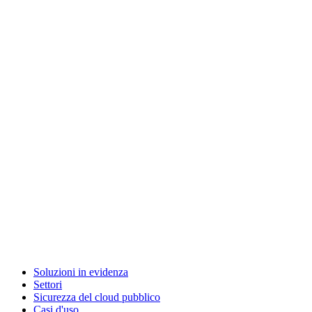
Soluzioni in evidenza
Settori
Sicurezza del cloud pubblico
Casi d'uso