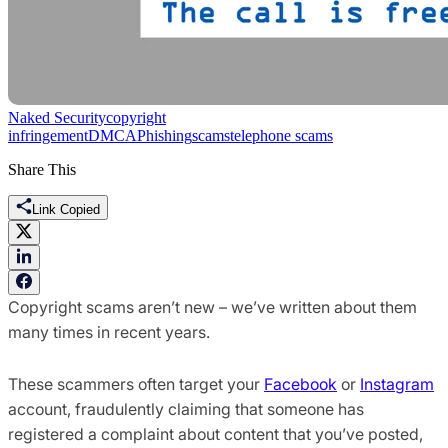
Naked Security
copyright
infringement
DMCA
Phishing
scams
telephone scams
Share This
Link Copied
Copyright scams aren’t new – we’ve written about them
many times in recent years.
These scammers often target your
Facebook
or
Instagram
account, fraudulently claiming that someone has
registered a complaint about content that you’ve posted,