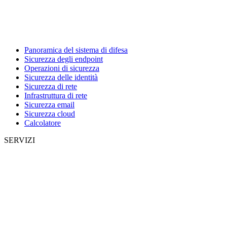
Panoramica del sistema di difesa
Sicurezza degli endpoint
Operazioni di sicurezza
Sicurezza delle identità
Sicurezza di rete
Infrastruttura di rete
Sicurezza email
Sicurezza cloud
Calcolatore
SERVIZI