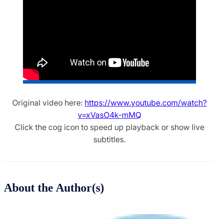
Original video here:
https://www.youtube.com/watch?
v=xVasO4k-mMQ
Click the cog icon to speed up playback or show live
subtitles.
About the Author(s)