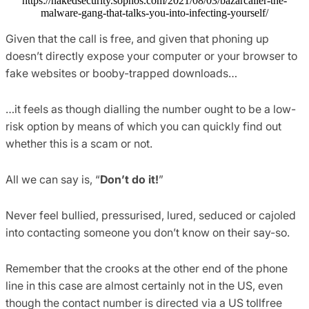
https://nakedsecurity.sophos.com/2021/08/03/bazarcaller-the-
malware-gang-that-talks-you-into-infecting-yourself/
Given that the call is free, and given that phoning up
doesn’t directly expose your computer or your browser to
fake websites or booby-trapped downloads…
…it feels as though dialling the number ought to be a low-
risk option by means of which you can quickly find out
whether this is a scam or not.
All we can say is, “
Don’t do it!
”
Never feel bullied, pressurised, lured, seduced or cajoled
into contacting someone you don’t know on their say-so.
Remember that the crooks at the other end of the phone
line in this case are almost certainly not in the US, even
though the contact number is directed via a US tollfree