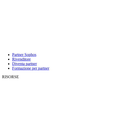
Partner Sophos
Rivenditore
Diventa partner
Formazione per partner
RISORSE