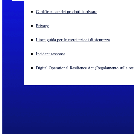
Cyberattacco in corso? Ottieni assistenza immediata
Certificazione dei prodotti hardware
Accedi
Privacy
Open search
Linee guida per le esercitazioni di sicurezza
Open language switcher
Italiano
Incident response
Digital Operational Resilience Act (Regolamento sulla resi