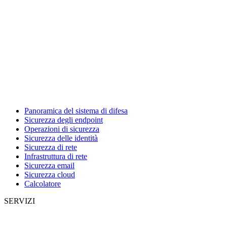
Panoramica del sistema di difesa
Sicurezza degli endpoint
Operazioni di sicurezza
Sicurezza delle identità
Sicurezza di rete
Infrastruttura di rete
Sicurezza email
Sicurezza cloud
Calcolatore
SERVIZI