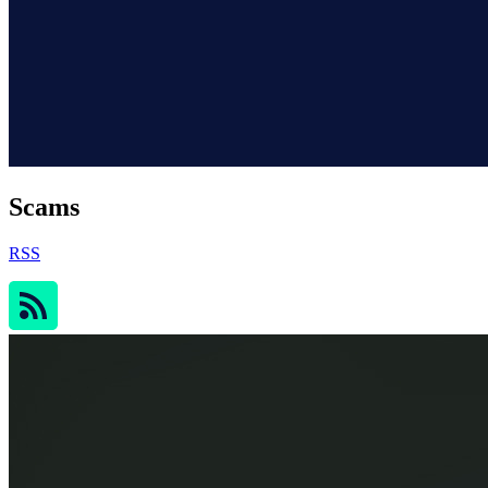
Scams
RSS