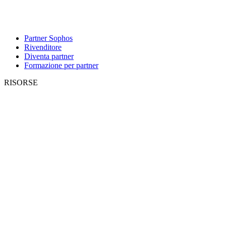
Partner Sophos
Rivenditore
Diventa partner
Formazione per partner
RISORSE