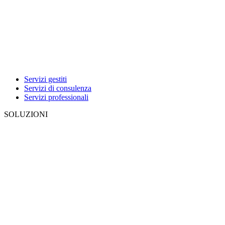
Servizi gestiti
Servizi di consulenza
Servizi professionali
SOLUZIONI