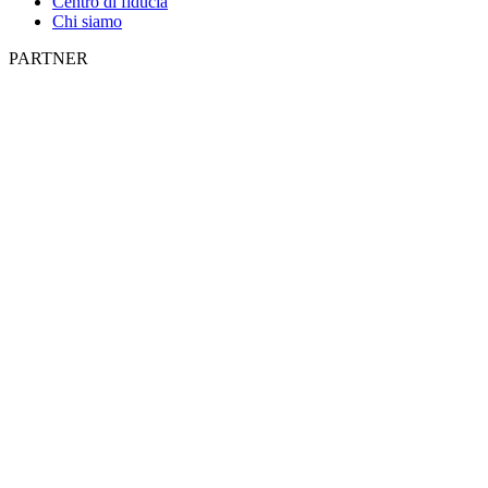
Centro di fiducia
Chi siamo
PARTNER