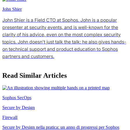
John Shier
John Shier is a Field CTO at Sophos. John is a popular
presenter at security events, and is well-known for the
clarity of his advice, even on the most complex security
topics. John doesn't just talk the talk: he also gives hands-
on technical support and product education to Sophos
partners and customers.
Read Similar Articles
Sophos SecOps
Secure by Design
Firewall
Secure by Design nella pratica: un anno di progressi per Sophos