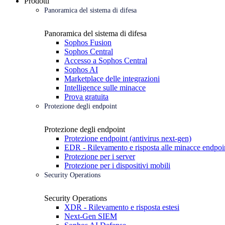
Prodotti
Panoramica del sistema di difesa
Panoramica del sistema di difesa
Sophos Fusion
Sophos Central
Accesso a Sophos Central
Sophos AI
Marketplace delle integrazioni
Intelligence sulle minacce
Prova gratuita
Protezione degli endpoint
Protezione degli endpoint
Protezione endpoint (antivirus next-gen)
EDR - Rilevamento e risposta alle minacce endpoi
Protezione per i server
Protezione per i dispositivi mobili
Security Operations
Security Operations
XDR - Rilevamento e risposta estesi
Next-Gen SIEM