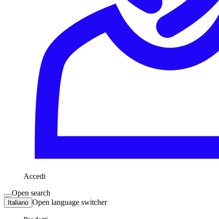
Accedi
Open search
Open language switcher
Italiano