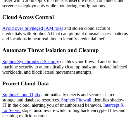
faster with Cloud Optix that detects insecure hosts, containers, and
serverless deployments while monitoring configurations.
Cloud Access Control
Avoid over-privileged IAM roles
and stolen cloud account
credentials with Sophos AI that can pinpoint unusual access patterns
and locations in near real time to identify credential theft.
Automate Threat Isolation and Cleanup
Sophos Synchronized Security
enables your firewall and virtual
machine security to automatically clean up malware, isolate infected
workloads, and block lateral movement attempts.
Protect Cloud Data
Sophos Cloud Optix
automatically detects and secures shared
storage and database resources.
Sophos Firewall
identifies shadow
IT in the cloud, alerting you of unauthorized behavior.
Intercept X
for Server
stops ransomware while rolling back encrypted files and
cleaning malicious code.