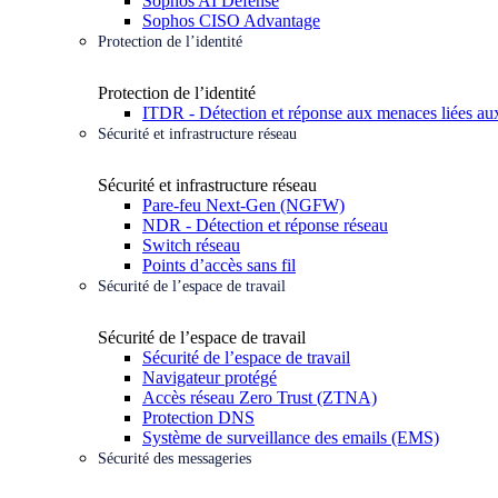
Sophos AI Defense
Sophos CISO Advantage
Protection de l’identité
Protection de l’identité
ITDR - Détection et réponse aux menaces liées aux
Sécurité et infrastructure réseau
Sécurité et infrastructure réseau
Pare-feu Next-Gen (NGFW)
NDR - Détection et réponse réseau
Switch réseau
Points d’accès sans fil
Sécurité de l’espace de travail
Sécurité de l’espace de travail
Sécurité de l’espace de travail
Navigateur protégé
Accès réseau Zero Trust (ZTNA)
Protection DNS
Système de surveillance des emails (EMS)
Sécurité des messageries