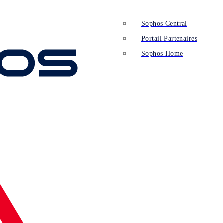
Sophos Central
Portail Partenaires
Sophos Home