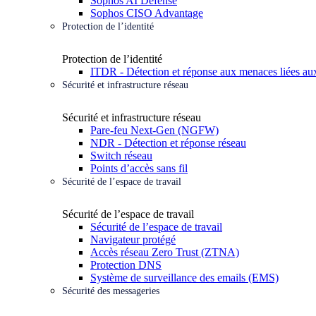
Sophos AI Defense
Sophos CISO Advantage
Protection de l’identité
Protection de l’identité
ITDR - Détection et réponse aux menaces liées aux
Sécurité et infrastructure réseau
Sécurité et infrastructure réseau
Pare-feu Next-Gen (NGFW)
NDR - Détection et réponse réseau
Switch réseau
Points d’accès sans fil
Sécurité de l’espace de travail
Sécurité de l’espace de travail
Sécurité de l’espace de travail
Navigateur protégé
Accès réseau Zero Trust (ZTNA)
Protection DNS
Système de surveillance des emails (EMS)
Sécurité des messageries