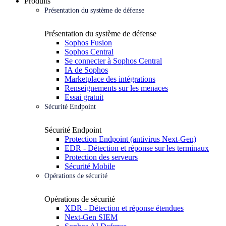
Produits
Présentation du système de défense
Présentation du système de défense
Sophos Fusion
Sophos Central
Se connecter à Sophos Central
IA de Sophos
Marketplace des intégrations
Renseignements sur les menaces
Essai gratuit
Sécurité Endpoint
Sécurité Endpoint
Protection Endpoint (antivirus Next-Gen)
EDR - Détection et réponse sur les terminaux
Protection des serveurs
Sécurité Mobile
Opérations de sécurité
Opérations de sécurité
XDR - Détection et réponse étendues
Next-Gen SIEM