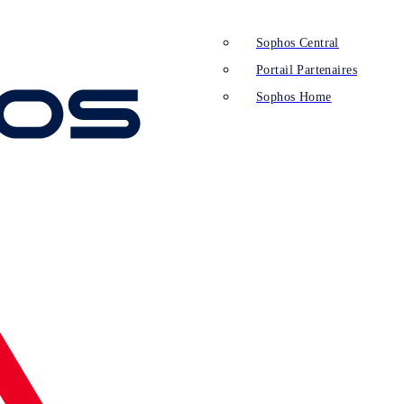
Sophos Central
Portail Partenaires
Sophos Home