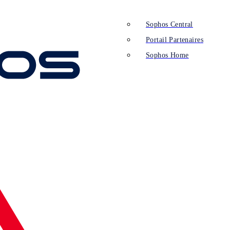
Sophos Central
Portail Partenaires
Sophos Home