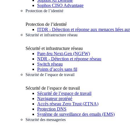
Sophos AI Defense
Sophos CISO Advantage
Protection de l’identité
Protection de l’identité
ITDR - Détection et réponse aux menaces liées aux
Sécurité et infrastructure réseau
Sécurité et infrastructure réseau
Pare-feu Next-Gen (NGFW)
NDR - Détection et réponse réseau
Switch réseau
Points d’accès sans fil
Sécurité de l’espace de travail
Sécurité de l’espace de travail
Sécurité de l’espace de travail
Navigateur protégé
Accès réseau Zero Trust (ZTNA)
Protection DNS
Système de surveillance des emails (EMS)
Sécurité des messageries