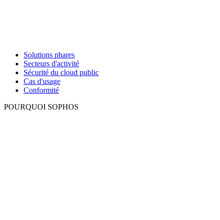
Solutions phares
Secteurs d'activité
Sécurité du cloud public
Cas d'usage
Conformité
POURQUOI SOPHOS