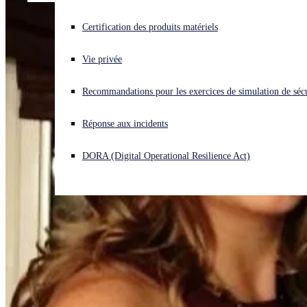
Vous subissez une cyberattaque ? Obtenez une aide immédiate.
Certification des produits matériels
Se connecter
Vie privée
Open search
Recommandations pour les exercices de simulation de sécu
Open language switcher
Français
Réponse aux incidents
DORA (Digital Operational Resilience Act)