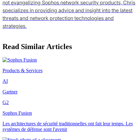
not evangelizing Sophos network security products, Chris
specializes in providing advice and insight into the latest
threats and network protection technologies and
strategies.
Read Similar Articles
Products & Services
AI
Gartner
G2
Sophos Fusion
Les architectures de sécurité traditionnelles ont fait leur temps. Les
systèmes de défense sont l'avenir