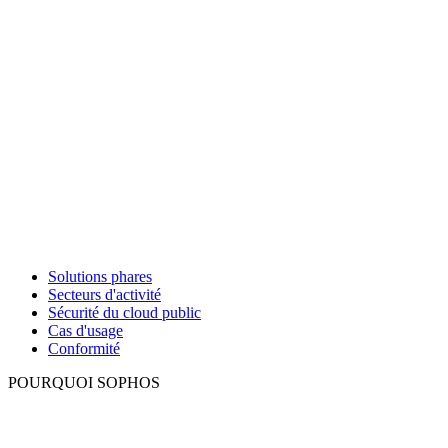
Solutions phares
Secteurs d'activité
Sécurité du cloud public
Cas d'usage
Conformité
POURQUOI SOPHOS