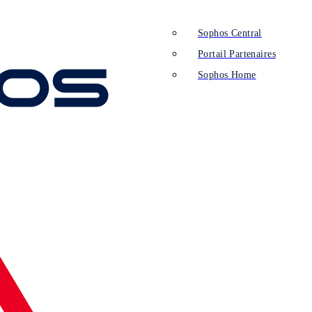
Sophos Central
Portail Partenaires
Sophos Home