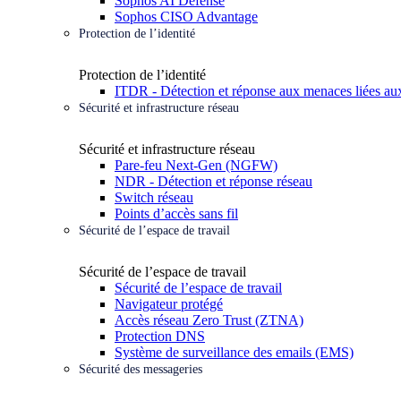
Sophos AI Defense
Sophos CISO Advantage
Protection de l’identité
Protection de l’identité
ITDR - Détection et réponse aux menaces liées aux
Sécurité et infrastructure réseau
Sécurité et infrastructure réseau
Pare-feu Next-Gen (NGFW)
NDR - Détection et réponse réseau
Switch réseau
Points d’accès sans fil
Sécurité de l’espace de travail
Sécurité de l’espace de travail
Sécurité de l’espace de travail
Navigateur protégé
Accès réseau Zero Trust (ZTNA)
Protection DNS
Système de surveillance des emails (EMS)
Sécurité des messageries