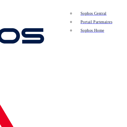
Sophos Central
Portail Partenaires
Sophos Home