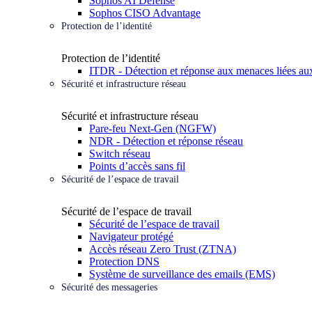
Sophos AI Defense
Sophos CISO Advantage
Protection de l’identité
Protection de l’identité
ITDR - Détection et réponse aux menaces liées aux
Sécurité et infrastructure réseau
Sécurité et infrastructure réseau
Pare-feu Next-Gen (NGFW)
NDR - Détection et réponse réseau
Switch réseau
Points d’accès sans fil
Sécurité de l’espace de travail
Sécurité de l’espace de travail
Sécurité de l’espace de travail
Navigateur protégé
Accès réseau Zero Trust (ZTNA)
Protection DNS
Système de surveillance des emails (EMS)
Sécurité des messageries