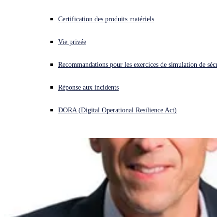
Vous subissez une cyberattaque ? Obtenez une aide immédiate.
Certification des produits matériels
Se connecter
Vie privée
Open search
Recommandations pour les exercices de simulation de sécu
Open language switcher
Français
Réponse aux incidents
DORA (Digital Operational Resilience Act)