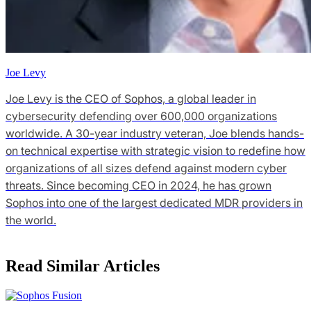
Joe Levy
Joe Levy is the CEO of Sophos, a global leader in
cybersecurity defending over 600,000 organizations
worldwide. A 30-year industry veteran, Joe blends hands-
on technical expertise with strategic vision to redefine how
organizations of all sizes defend against modern cyber
threats. Since becoming CEO in 2024, he has grown
Sophos into one of the largest dedicated MDR providers in
the world.
Read Similar Articles