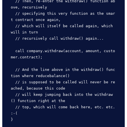
  // Then, re-enter the withdraw() function ab
ove, recursively

  // specifying this very function as the smar
t contract once again,

  // which will itself be called again, which 
will in turn

  // recursively call withdraw() again...  

  call company.withdraw(account, amount, custo
mer.contract);

  // And the line above in the withdraw() func
tion where reducebalance() 

  // is supposed to be called will never be re
ached, because this code

  // will keep jumping back into the withdraw
() function right at the 

  // top, which will come back here, etc. etc. 
:-(                  
