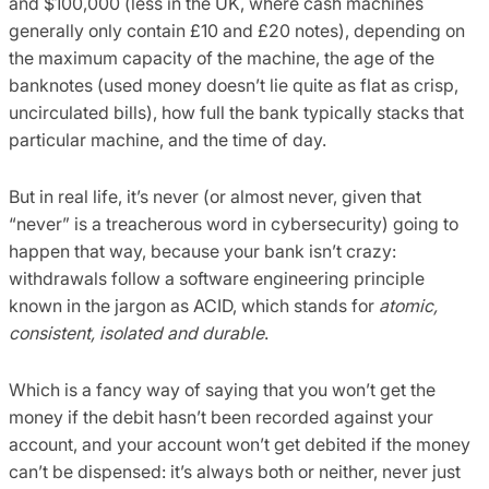
and $100,000 (less in the UK, where cash machines
generally only contain £10 and £20 notes), depending on
the maximum capacity of the machine, the age of the
banknotes (used money doesn’t lie quite as flat as crisp,
uncirculated bills), how full the bank typically stacks that
particular machine, and the time of day.
But in real life, it’s never (or almost never, given that
“never” is a treacherous word in cybersecurity) going to
happen that way, because your bank isn’t crazy:
withdrawals follow a software engineering principle
known in the jargon as ACID, which stands for
atomic,
consistent, isolated and durable
.
Which is a fancy way of saying that you won’t get the
money if the debit hasn’t been recorded against your
account, and your account won’t get debited if the money
can’t be dispensed: it’s always both or neither, never just