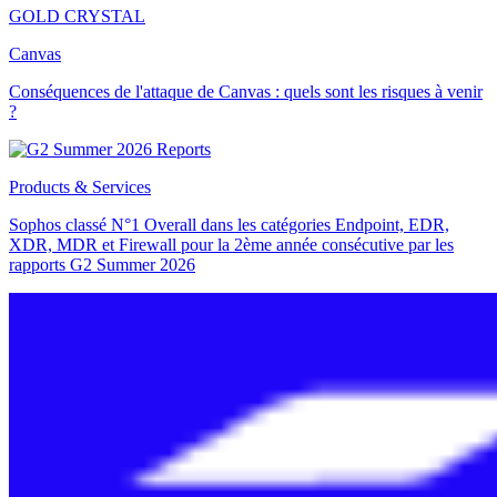
GOLD CRYSTAL
Canvas
Conséquences de l'attaque de Canvas : quels sont les risques à venir
?
Products & Services
Sophos classé N°1 Overall dans les catégories Endpoint, EDR,
XDR, MDR et Firewall pour la 2ème année consécutive par les
rapports G2 Summer 2026