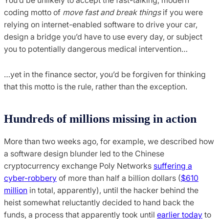
You’d be unlikely to accept the fast-talking, modern
coding motto of
move fast and break things
if you were
relying on internet-enabled software to drive your car,
design a bridge you’d have to use every day, or subject
you to potentially dangerous medical intervention…
…yet in the finance sector, you’d be forgiven for thinking
that this motto is the rule, rather than the exception.
Hundreds of millions missing in action
More than two weeks ago, for example, we described how
a software design blunder led to the Chinese
cryptocurrency exchange Poly Networks
suffering a
cyber-robbery
of more than half a billion dollars (
$610
million
in total, apparently), until the hacker behind the
heist somewhat reluctantly decided to hand back the
funds, a process that apparently took until
earlier today
to