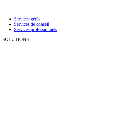
Services gérés
Services de conseil
Services professionnels
SOLUTIONS