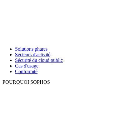
Solutions phares
Secteurs d'activité
Sécurité du cloud public
Cas d'usage
Conformité
POURQUOI SOPHOS