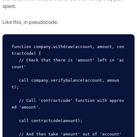
spent.
Like this, in pseudocode:
function company.withdraw(account, amount, con
tractcode) { 

   // Check that there is 'amount' left in 'ac
count' 

   call company.verifybalance(account, amoun
t); 

   // Call 'contractcode' function with approv
ed 'amount'.

   call contractcode(amount);      

   // And then take 'amount' out of 'account'        
