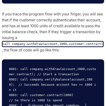
If you trace the program flow with your finger, you will see
that if the customer correctly authenticates their account,
and has at least 1000 units of credit available to pass the
initial balance check, then if they trigger a transaction by
issuing a
call company.withdraw(account,1000,customer.contract)
, the flow of code will go like this:
0001: call company.withdraw(account,1000,custo
mer.contract); // Start a transaction

0002: call company.verifybalance(account,100
0);  // Succeeds because account has >= 1000 i
n it

0003: call customer.contract(1000)               
// So there is 1000 to spend

0004: [...disburse the amount somehow...]        