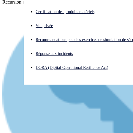
Recursion [noun]: see recursion.
Vous subissez une cyberattaque ? Obtenez une aide immédiate.
Certification des produits matériels
Se connecter
Vie privée
Open search
Recommandations pour les exercices de simulation de sécu
Open language switcher
Français
Réponse aux incidents
DORA (Digital Operational Resilience Act)