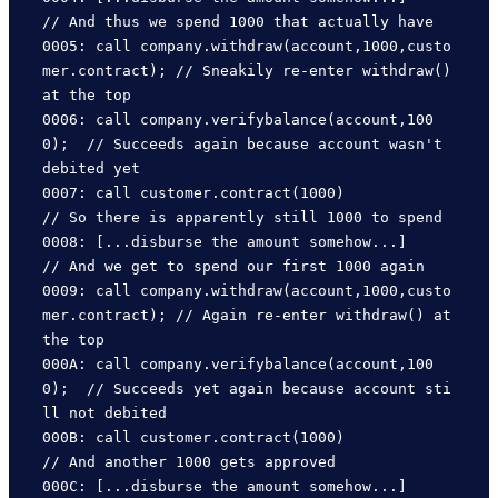
// And thus we spend 1000 that actually have

0005: call company.withdraw(account,1000,custo
mer.contract); // Sneakily re-enter withdraw() 
at the top

0006: call company.verifybalance(account,100
0);  // Succeeds again because account wasn't 
debited yet

0007: call customer.contract(1000)               
// So there is apparently still 1000 to spend

0008: [...disburse the amount somehow...]        
// And we get to spend our first 1000 again

0009: call company.withdraw(account,1000,custo
mer.contract); // Again re-enter withdraw() at 
the top

000A: call company.verifybalance(account,100
0);  // Succeeds yet again because account sti
ll not debited

000B: call customer.contract(1000)               
// And another 1000 gets approved 

000C: [...disburse the amount somehow...]        