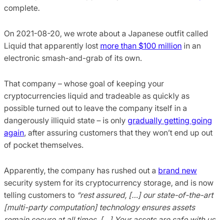
complete.
On 2021-08-20, we wrote about a Japanese outfit called
Liquid that apparently lost
more than $100 million
in an
electronic smash-and-grab of its own.
That company – whose goal of keeping your
cryptocurrencies liquid and tradeable as quickly as
possible turned out to leave the company itself in a
dangerously illiquid state – is only
gradually getting going
again
, after assuring customers that they won’t end up out
of pocket themselves.
Apparently, the company has rushed out a
brand new
security system for its cryptocurrency storage, and is now
telling customers to
“rest assured, […] our state-of-the-art
[multi-party computation] technology ensures assets
remain secure at all times. […] Your assets are safe with us