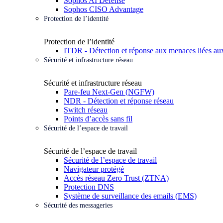
Sophos AI Defense
Sophos CISO Advantage
Protection de l’identité
Protection de l’identité
ITDR - Détection et réponse aux menaces liées aux
Sécurité et infrastructure réseau
Sécurité et infrastructure réseau
Pare-feu Next-Gen (NGFW)
NDR - Détection et réponse réseau
Switch réseau
Points d’accès sans fil
Sécurité de l’espace de travail
Sécurité de l’espace de travail
Sécurité de l’espace de travail
Navigateur protégé
Accès réseau Zero Trust (ZTNA)
Protection DNS
Système de surveillance des emails (EMS)
Sécurité des messageries