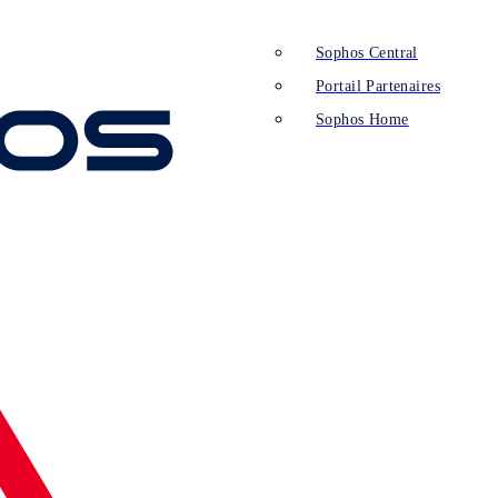
Sophos Central
Portail Partenaires
Sophos Home