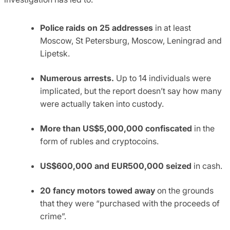
Police raids on 25 addresses
in at least
Moscow, St Petersburg, Moscow, Leningrad and
Lipetsk.
Numerous arrests.
Up to 14 individuals were
implicated, but the report doesn’t say how many
were actually taken into custody.
More than US$5,000,000 confiscated
in the
form of rubles and cryptocoins.
US$600,000 and EUR500,000 seized
in cash.
20 fancy motors towed away
on the grounds
that they were “purchased with the proceeds of
crime”.