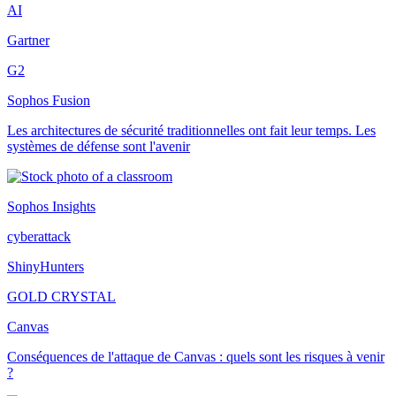
AI
Gartner
G2
Sophos Fusion
Les architectures de sécurité traditionnelles ont fait leur temps. Les
systèmes de défense sont l'avenir
Sophos Insights
cyberattack
ShinyHunters
GOLD CRYSTAL
Canvas
Conséquences de l'attaque de Canvas : quels sont les risques à venir
?