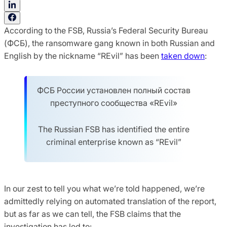
According to the FSB, Russia’s Federal Security Bureau
(ФСБ), the ransomware gang known in both Russian and
English by the nickname “REvil” has been
taken down
:
ФСБ России установлен полный состав
преступного сообщества «REvil»
The Russian FSB has identified the entire
criminal enterprise known as “REvil”
In our zest to tell you what we’re told happened, we’re
admittedly relying on automated translation of the report,
but as far as we can tell, the FSB claims that the
investigation has led to: