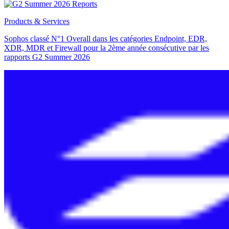
Products & Services
Sophos classé N°1 Overall dans les catégories Endpoint, EDR,
XDR, MDR et Firewall pour la 2ème année consécutive par les
rapports G2 Summer 2026