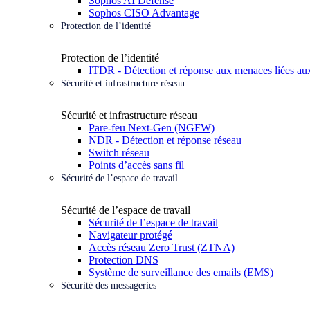
Sophos AI Defense
Sophos CISO Advantage
Protection de l’identité
Protection de l’identité
ITDR - Détection et réponse aux menaces liées aux
Sécurité et infrastructure réseau
Sécurité et infrastructure réseau
Pare-feu Next-Gen (NGFW)
NDR - Détection et réponse réseau
Switch réseau
Points d’accès sans fil
Sécurité de l’espace de travail
Sécurité de l’espace de travail
Sécurité de l’espace de travail
Navigateur protégé
Accès réseau Zero Trust (ZTNA)
Protection DNS
Système de surveillance des emails (EMS)
Sécurité des messageries