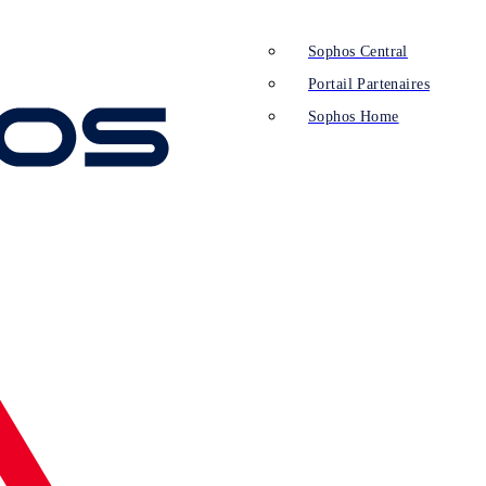
Sophos Central
Portail Partenaires
Sophos Home