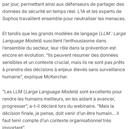
par jour, permettant ainsi aux défenseurs de partager des
données de sécurité en temps réel. L’IA et les experts de
Sophos travaillent ensemble pour neutraliser les menaces.
Et tandis que les grands modèles de langage (
LLM : Large
Language Models
) suscitent l’enthousiasme dans
l’ensemble du secteur, leur rôle dans la prévention est
encore en évolution. “Ils peuvent résumer des données
sensibles et un contexte crucial, mais ils ne sont pas prêts
à prendre des décisions à enjeux élevés sans surveillance
humaine”, explique McKerchar.
“Les LLM (
L
arge Language Models
)
sont excellents pour
rendre les humains meilleurs, en les aidant à avancer,
progresser”, a-t-il déclaré lors du webinaire. “Mais la
décision finale, je pense, doit venir d’un être humain… il
faut tenir compte d’un contexte organisationnel très
important”.