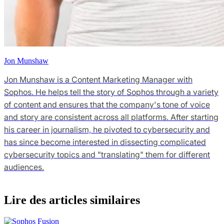
Jon Munshaw
Jon Munshaw is a Content Marketing Manager with
Sophos. He helps tell the story of Sophos through a variety
of content and ensures that the company's tone of voice
and story are consistent across all platforms. After starting
his career in journalism, he pivoted to cybersecurity and
has since become interested in dissecting complicated
cybersecurity topics and "translating" them for different
audiences.
Lire des articles similaires